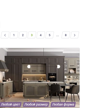
1
2
3
4
5
...
>
8