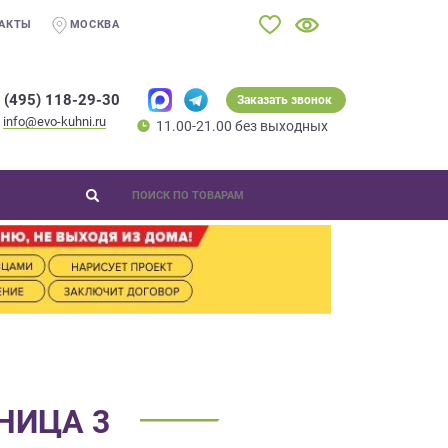
АКТЫ
МОСКВА
 (495) 118-29-30
Заказать звонок
info@evo-kuhni.ru
11.00-21.00 без выходных
НИЦА 3