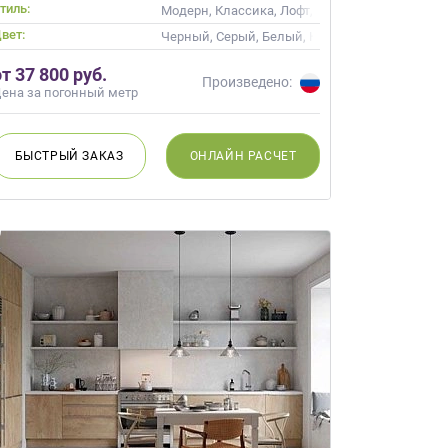
тиль:
Модерн, Классика, Лофт, Скандинавский, Не
вет:
невый, Капучино
Черный, Серый, Белый, Коричневый
от 37 800 руб.
Произведено:
ена за погонный метр
БЫСТРЫЙ
ЗАКАЗ
ОНЛАЙН
РАСЧЕТ