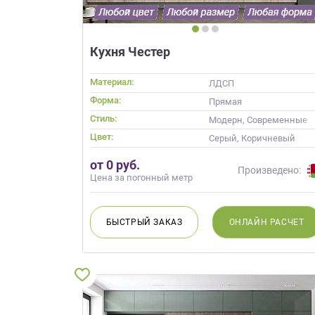
Кухня Честер
Материал:
ЛДСП
Форма:
Прямая
Стиль:
Модерн, Современные
Цвет:
Серый, Коричневый
от 0 руб.
Произведено:
Цена за погонный метр
БЫСТРЫЙ
ЗАКАЗ
ОНЛАЙН
РАСЧЕТ