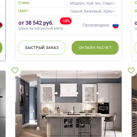
Стиль:
С
менные
Модерн, Хай-тек, Современные
Цвет:
Ц
Серый, Бежевый, Кремовый, Корич
-10%
от 38 542 руб.
Произведено:
Цена за погонный метр
Ц
БЫСТРЫЙ
ЗАКАЗ
ОНЛАЙН
РАСЧЕТ