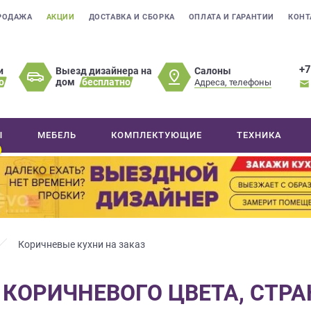
РОДАЖА
АКЦИИ
ДОСТАВКА И СБОРКА
ОПЛАТА И ГАРАНТИИ
КОНТ
+7
Салоны
и
Выезд дизайнера на
о
дом
бесплатно
Адреса, телефоны
Ы
МЕБЕЛЬ
КОМПЛЕКТУЮЩИЕ
ТЕХНИКА
Коричневые кухни на заказ
 КОРИЧНЕВОГО ЦВЕТА, СТРА