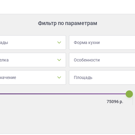
Фильтр по параметрам
сады
Форма кухни
елка
Особенности
начение
Площадь
75096
р.