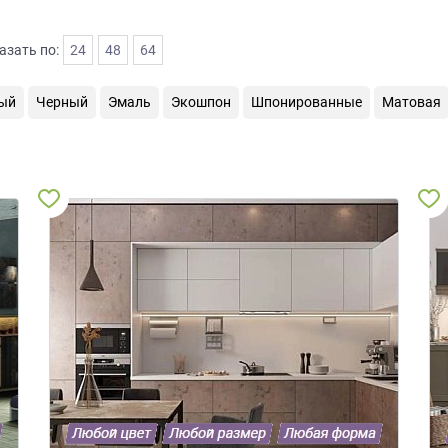
азать по:
24
48
64
ый
Черный
Эмаль
Экошпон
Шпонированные
Матовая
<