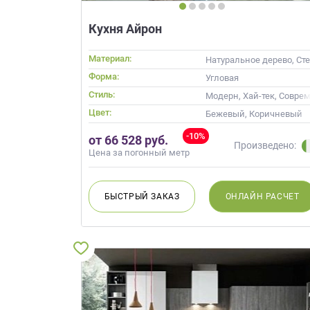
данных.
Кухня Айрон
Материал:
Натуральное дерево, Ст
Форма:
Угловая
Стиль:
Модерн, Хай-тек, Совре
Цвет:
Бежевый, Коричневый
-10%
от 66 528 руб.
Произведено:
Цена за погонный метр
БЫСТРЫЙ
ЗАКАЗ
ОНЛАЙН
РАСЧЕТ