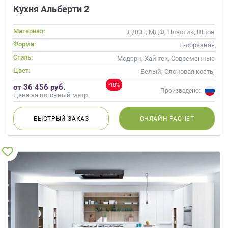
Кухня Альберти 2
Материал:
ЛДСП, МДФ, Пластик, Шпон
Форма:
П-образная
Стиль:
Модерн, Хай-тек, Современные
Цвет:
Белый, Слоновая кость,
Кремовый, Коричневый
-10%
от 36 456 руб.
Произведено:
Цена за погонный метр
БЫСТРЫЙ
ЗАКАЗ
ОНЛАЙН
РАСЧЕТ