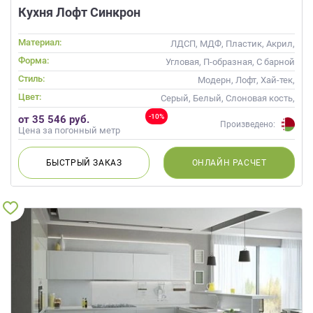
Кухня Лофт Синкрон
Материал:
ЛДСП, МДФ, Пластик, Акрил,
Alvic / УФ лак
Форма:
Угловая, П-образная, С барной
стойкой
Стиль:
Модерн, Лофт, Хай-тек,
Современные
Цвет:
Серый, Белый, Слоновая кость,
Кремовый
-10%
от 35 546 руб.
Произведено:
Цена за погонный метр
БЫСТРЫЙ
ЗАКАЗ
ОНЛАЙН
РАСЧЕТ