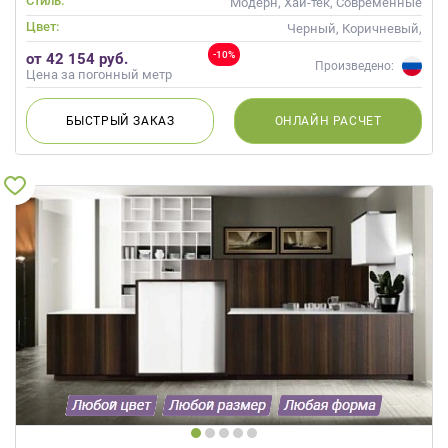
Стиль:
Модерн, Хай-тек, Современные
Цвет:
Черный, Коричневый,
Капучино
-10%
от 42 154 руб.
Произведено:
Цена за погонный метр
БЫСТРЫЙ
ЗАКАЗ
ОНЛАЙН
РАСЧЕТ