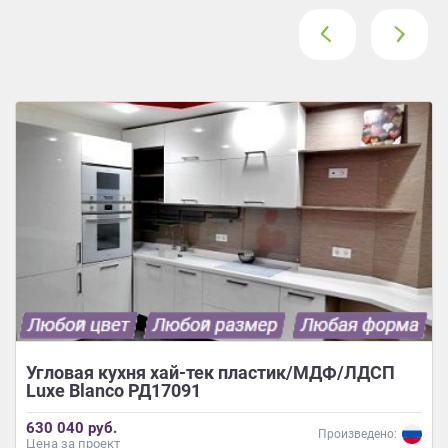
‹
›
Угловая кухня хай-тек пластик/МДФ/ЛДСП
Luxe Blanco РД17091
630 040 руб.
Произведено:
Цена за проект