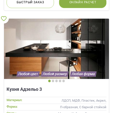
БЫСТРЫЙ
ЗАКАЗ
ОНЛАЙН
РАСЧЕТ
Кухня Адзельо 3
Материал:
ЛДСП, МДФ, Пластик, Акрил,
Alvic / УФ лак, Матовые, Эмаль,
Форма:
П-образная, С барной стойкой
Шпон, Глянцевые