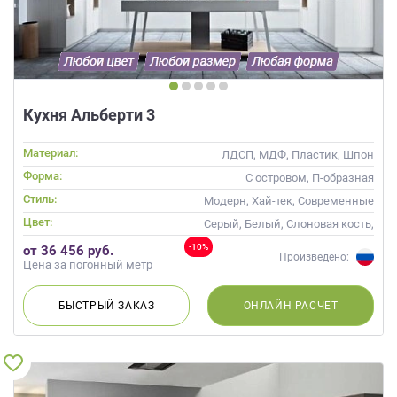
Кухня Альберти 3
Материал:
ЛДСП, МДФ, Пластик, Шпон
Форма:
С островом, П-образная
Стиль:
Модерн, Хай-тек, Современные
Цвет:
Серый, Белый, Слоновая кость,
Кремовый
-10%
от 36 456 руб.
Произведено:
Цена за погонный метр
БЫСТРЫЙ
ЗАКАЗ
ОНЛАЙН
РАСЧЕТ