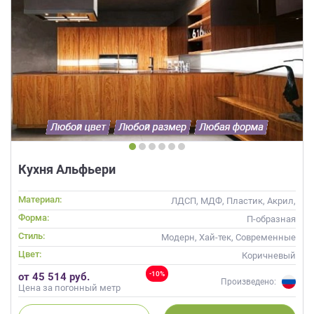
Кухня Альфьери
Материал:
ЛДСП, МДФ, Пластик, Акрил,
Alvic / УФ лак, Эмаль, Шпон,
Форма:
П-образная
Глянцевые
Стиль:
Модерн, Хай-тек, Современные
Цвет:
Коричневый
-10%
от 45 514 руб.
Произведено:
Цена за погонный метр