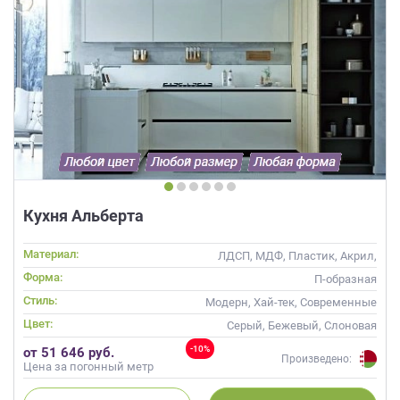
Кухня Альберта
Материал:
ЛДСП, МДФ, Пластик, Акрил,
Alvic / УФ лак, Шпон
Форма:
П-образная
Стиль:
Модерн, Хай-тек, Современные
Цвет:
Серый, Бежевый, Слоновая
кость, Кремовый, Коричневый
-10%
от 51 646 руб.
Произведено:
Цена за погонный метр