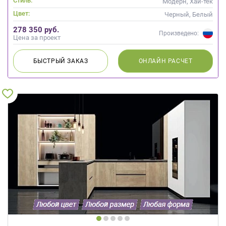
Стиль:
Модерн, Хай-тек
Цвет:
Черный, Белый
278 350 руб.
Произведено:
Цена за проект
БЫСТРЫЙ
ЗАКАЗ
ОНЛАЙН
РАСЧЕТ