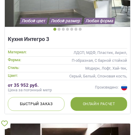
Кухня Интегро 3
Материал:
ЛДСП, МДФ, Пластик, Акрил,
Alvic / УФ лак
Форма:
П-образная, С барной стойкой
Стиль:
Модерн, Лофт, Хай-тек,
Современные
Цвет:
Серый, Белый, Слоновая кость,
Кремовый
от 35 952 руб.
Произведено:
Цена за погонный метр
БЫСТРЫЙ
ЗАКАЗ
ОНЛАЙН
РАСЧЕТ