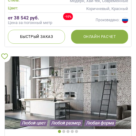
Стиль:
Модерн, Хай-тек, Современные
Цвет:
Коричневый, Красный
-10%
от 38 542 руб.
Произведено:
Цена за погонный метр
БЫСТРЫЙ
ЗАКАЗ
ОНЛАЙН
РАСЧЕТ