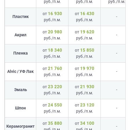
руб./п.м.
руб./п.м.
руб./п.м.
16 930
16 430
от
от
Пластик
-
руб./п.м.
руб./п.м.
20 980
19 620
от
от
Акрил
-
руб./п.м.
руб./п.м.
18 340
15 850
от
от
Пленка
-
руб./п.м.
руб./п.м.
21 760
19 970
от
от
Alvic / УФ Лак
-
руб./п.м.
руб./п.м.
23 220
21 930
от
от
Эмаль
-
руб./п.м.
руб./п.м.
24 550
23 120
от
от
Шпон
-
руб./п.м.
руб./п.м.
35 880
34 100
от
от
Керамогранит
-
руб./п.м.
руб./п.м.