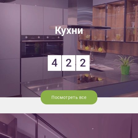
Кухни
4
2
2
Посмотреть все