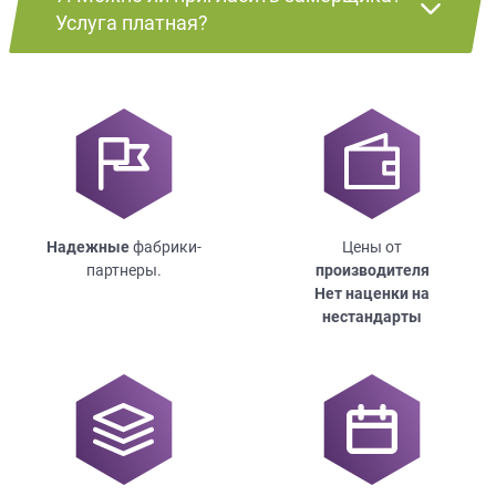
Услуга платная?
Надежные
фабрики-
Цены от
партнеры.
производителя
Нет наценки на
нестандарты