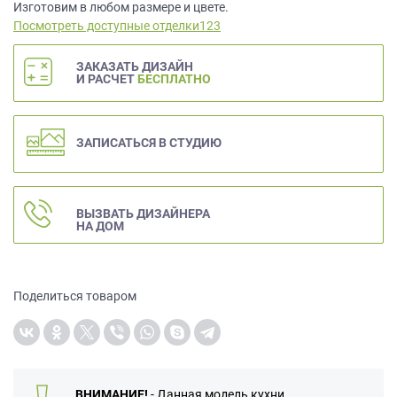
данных.
Изготовим в любом размере и цвете.
Посмотреть доступные отделки123
ЗАКАЗАТЬ ДИЗАЙН
И РАСЧЕТ
БЕСПЛАТНО
ЗАПИСАТЬСЯ В СТУДИЮ
ВЫЗВАТЬ ДИЗАЙНЕРА
НА ДОМ
Поделиться товаром
ВНИМАНИЕ!
- Данная модель кухни