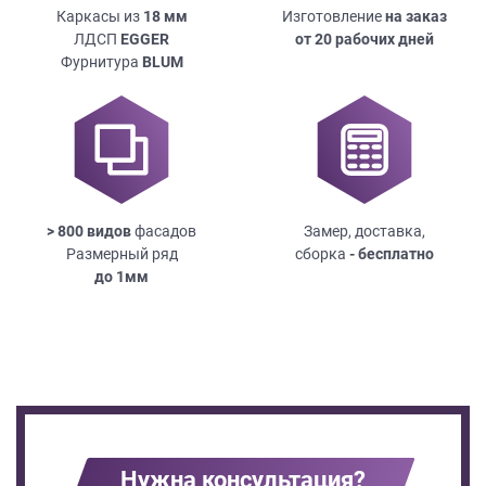
Каркасы из
18
мм
Изготовление
на заказ
ЛДСП
EGGER
от 20 рабочих дней
Фурнитура
BLUM
> 800 видов
фасадов
Замер, доставка,
Размерный ряд
сборка
- бесплатно
до
1мм
Нужна консультация?