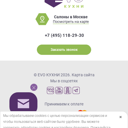
Салоны в Москве
Посмотреть на карте
+7 (495) 118-29-30
Заказать звонок
© EVO КУХНИ 2026.
Карта сайта
Мы в соцсетях
Принимаем к оплате
Мы обрабатываем cookies с целью персонализации сервисов и
✖
чтобы пользоваться веб-сайтом было удобнее. Вы можете
Кредиты и рассрочка
запретить обработку сookies в настройках браузера. Пожалуйста,