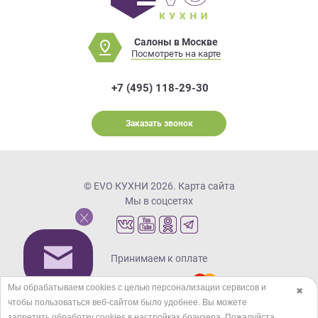
Салоны в Москве
Посмотреть на карте
+7 (495) 118-29-30
Заказать звонок
© EVO КУХНИ 2026.
Карта сайта
Мы в соцсетях
Принимаем к оплате
Мы обрабатываем cookies с целью персонализации сервисов и
✖
чтобы пользоваться веб-сайтом было удобнее. Вы можете
Кредиты и рассрочка
запретить обработку сookies в настройках браузера. Пожалуйста,