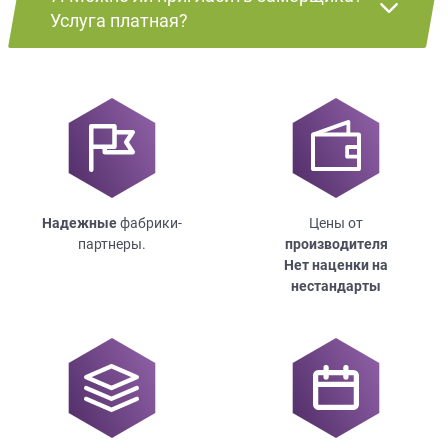
Услуга платная?
Надежные
фабрики-
Цены от
партнеры.
производителя
Нет наценки на
нестандарты