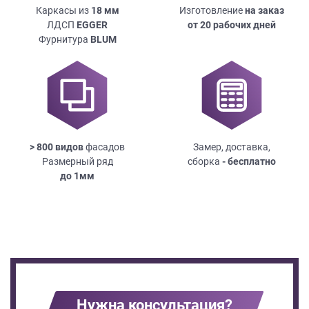
Каркасы из
18
мм
Изготовление
на заказ
ЛДСП
EGGER
от 20 рабочих дней
Фурнитура
BLUM
> 800 видов
фасадов
Замер, доставка,
Размерный ряд
сборка
- бесплатно
до
1мм
Нужна консультация?