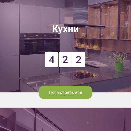
Кухни
4
2
2
Посмотреть все