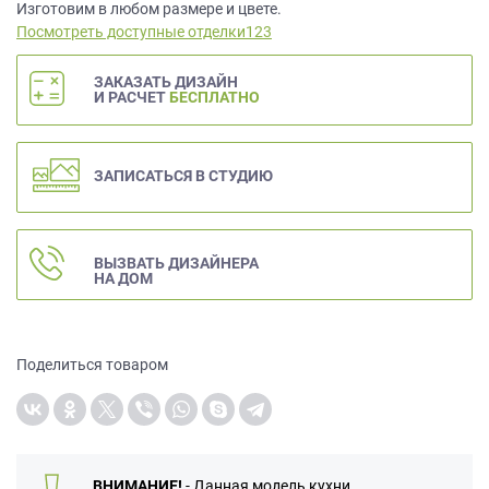
данных.
Изготовим в любом размере и цвете.
Посмотреть доступные отделки123
ЗАКАЗАТЬ ДИЗАЙН
И РАСЧЕТ
БЕСПЛАТНО
ЗАПИСАТЬСЯ В СТУДИЮ
ВЫЗВАТЬ ДИЗАЙНЕРА
НА ДОМ
Поделиться товаром
ВНИМАНИЕ!
- Данная модель кухни