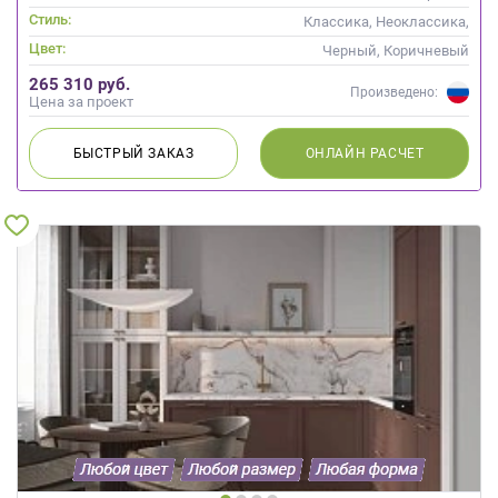
Стиль:
Классика, Неоклассика,
Скандинавский
Цвет:
Черный, Коричневый
265 310 руб.
Произведено:
Цена за проект
БЫСТРЫЙ
ЗАКАЗ
ОНЛАЙН
РАСЧЕТ