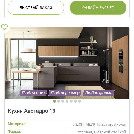
БЫСТРЫЙ
ЗАКАЗ
ОНЛАЙН
РАСЧЕТ
Кухня Авогадро 13
Материал:
ЛДСП, МДФ, Пластик, Акрил,
Alvic / УФ лак, Эмаль, Шпон
Форма:
Угловая, С барной стойкой