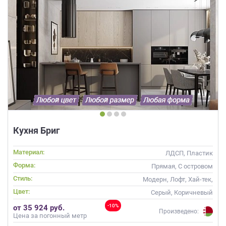
Кухня Бриг
Материал:
ЛДСП, Пластик
Форма:
Прямая, С островом
Стиль:
Модерн, Лофт, Хай-тек,
Современные
Цвет:
Серый, Коричневый
-10%
от 35 924 руб.
Произведено:
Цена за погонный метр