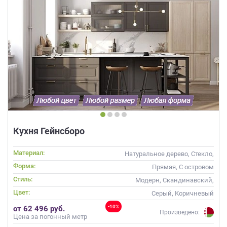
Кухня Гейнсборо
Материал:
Натуральное дерево, Стекло,
Массив
Форма:
Прямая, С островом
Стиль:
Модерн, Скандинавский,
Неоклассика, Современные
Цвет:
Серый, Коричневый
-10%
от 62 496 руб.
Произведено:
Цена за погонный метр