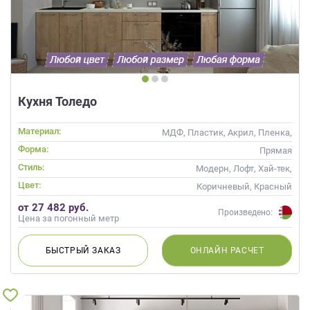
Кухня Толедо
Материал:
МДФ, Пластик, Акрил, Пленка,
Alvic / УФ лак, Матовые, Эмаль
Форма:
Прямая
Стиль:
Модерн, Лофт, Хай-тек,
Современные
Цвет:
Коричневый, Красный
от 27 482 руб.
Произведено:
Цена за погонный метр
БЫСТРЫЙ
ЗАКАЗ
ОНЛАЙН
РАСЧЕТ