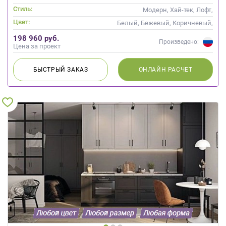
Стиль:
Модерн, Хай-тек, Лофт,
Современные
Цвет:
Белый, Бежевый, Коричневый,
Кремовый, Слоновая кость
198 960 руб.
Произведено:
Цена за проект
БЫСТРЫЙ
ЗАКАЗ
ОНЛАЙН
РАСЧЕТ