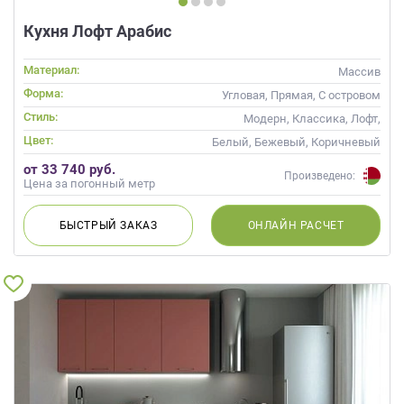
Кухня Лофт Арабис
Материал:
Массив
Форма:
Угловая, Прямая, С островом
Стиль:
Модерн, Классика, Лофт,
Скандинавский, Неоклассика,
Цвет:
Белый, Бежевый, Коричневый
Современные
от 33 740 руб.
Произведено:
Цена за погонный метр
БЫСТРЫЙ
ЗАКАЗ
ОНЛАЙН
РАСЧЕТ