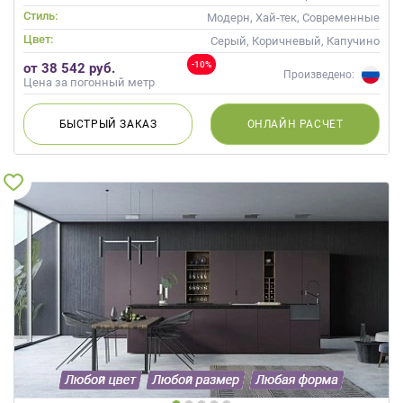
Стиль:
Модерн, Хай-тек, Современные
Цвет:
Серый, Коричневый, Капучино
-10%
от 38 542 руб.
Произведено:
Цена за погонный метр
БЫСТРЫЙ
ЗАКАЗ
ОНЛАЙН
РАСЧЕТ