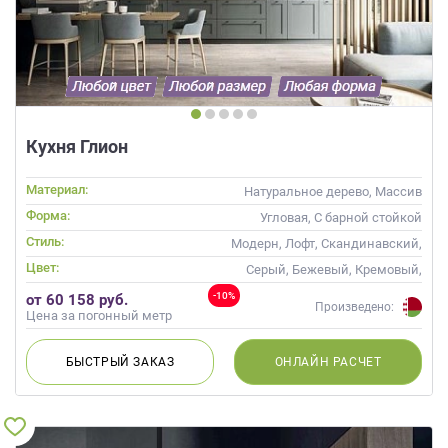
Кухня Глион
Материал:
Натуральное дерево, Массив
Форма:
Угловая, С барной стойкой
Стиль:
Модерн, Лофт, Скандинавский,
Неоклассика, Современные
Цвет:
Серый, Бежевый, Кремовый,
Коричневый, Капучино
-10%
от 60 158 руб.
Произведено:
Цена за погонный метр
БЫСТРЫЙ
ЗАКАЗ
ОНЛАЙН
РАСЧЕТ