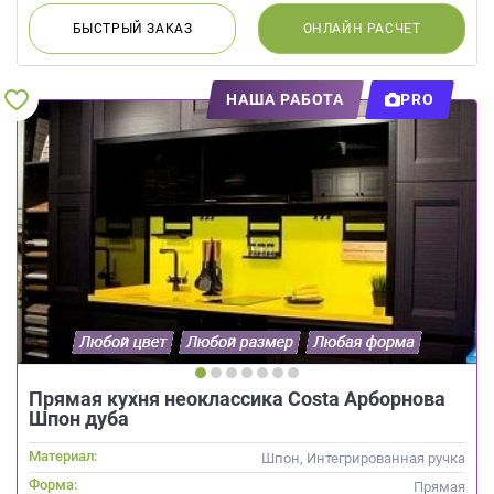
БЫСТРЫЙ
ЗАКАЗ
ОНЛАЙН
РАСЧЕТ
НАША РАБОТА
PRO
Прямая кухня неоклассика Costa Арборнова
Шпон дуба
Материал:
Шпон, Интегрированная ручка
Форма:
Прямая