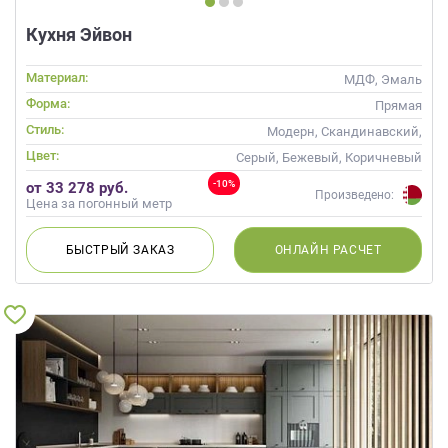
Кухня Эйвон
Материал:
МДФ, Эмаль
Форма:
Прямая
Стиль:
Модерн, Скандинавский,
Современные
Цвет:
Серый, Бежевый, Коричневый
-10%
от 33 278 руб.
Произведено:
Цена за погонный метр
БЫСТРЫЙ
ЗАКАЗ
ОНЛАЙН
РАСЧЕТ