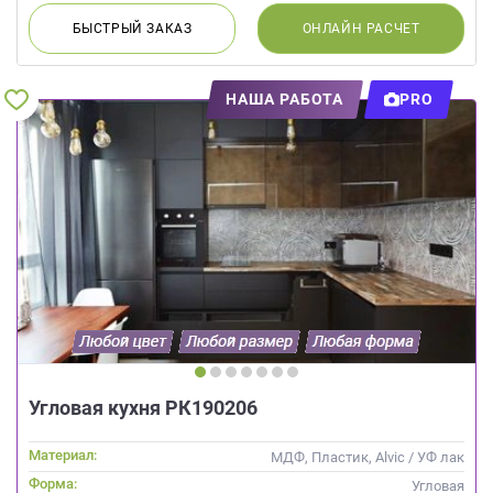
БЫСТРЫЙ
ЗАКАЗ
ОНЛАЙН
РАСЧЕТ
НАША РАБОТА
PRO
Угловая кухня РК190206
Материал:
МДФ, Пластик, Alvic / УФ лак
Форма:
Угловая