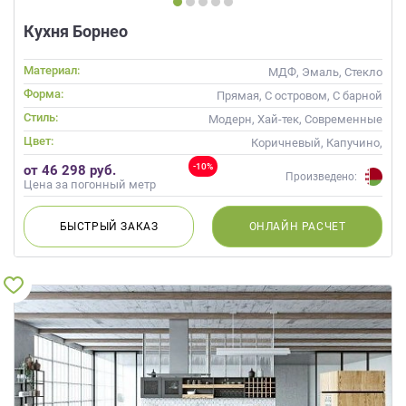
Кухня Борнео
Материал:
МДФ, Эмаль, Стекло
Форма:
Прямая, С островом, С барной
стойкой
Стиль:
Модерн, Хай-тек, Современные
Цвет:
Коричневый, Капучино,
Фиолетовый
-10%
от 46 298 руб.
Произведено:
Цена за погонный метр
БЫСТРЫЙ
ЗАКАЗ
ОНЛАЙН
РАСЧЕТ