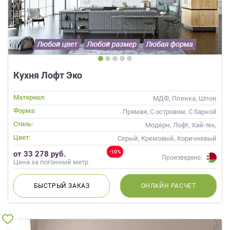
Кухня Лофт Эко
Материал:
МДФ, Пленка, Шпон
Форма:
Прямая, С островом, С барной
стойкой
Стиль:
Модерн, Лофт, Хай-тек,
Современные
Цвет:
Серый, Кремовый, Коричневый
-10%
от 33 278 руб.
Произведено:
Цена за погонный метр
БЫСТРЫЙ
ЗАКАЗ
ОНЛАЙН
РАСЧЕТ