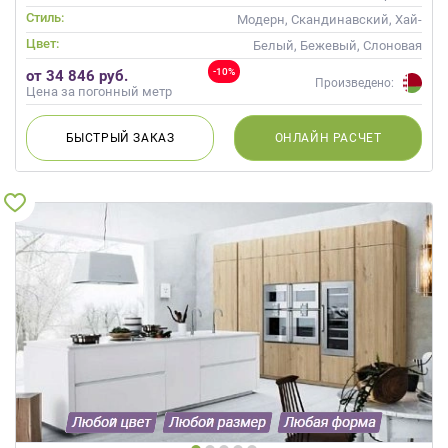
Стиль:
Модерн, Скандинавский, Хай-
тек, Современные
Цвет:
Белый, Бежевый, Слоновая
кость, Кремовый, Коричневый
-10%
от 34 846 руб.
Произведено:
Цена за погонный метр
БЫСТРЫЙ
ЗАКАЗ
ОНЛАЙН
РАСЧЕТ