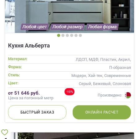
Кухня Альберта
Материал:
ЛДСП, МДФ, Пластик, Акрил,
Alvic / УФ лак, Шпон
Форма:
П-образная
Стиль:
Модерн, Хай-тек, Современные
Цвет:
Серый, Бежевый, Слоновая
кость, Кремовый, Коричневый
-10%
от 51 646 руб.
Произведено:
Цена за погонный метр
БЫСТРЫЙ
ЗАКАЗ
ОНЛАЙН
РАСЧЕТ