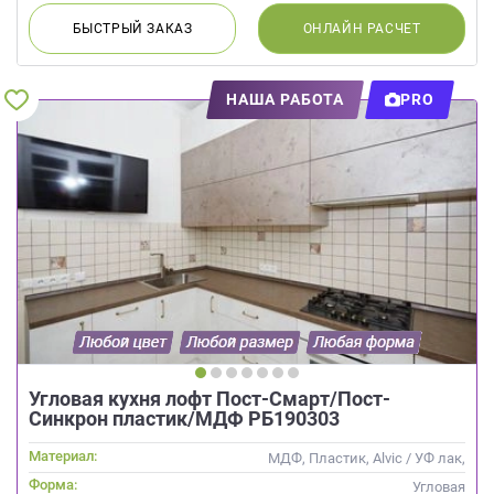
БЫСТРЫЙ
ЗАКАЗ
ОНЛАЙН
РАСЧЕТ
НАША РАБОТА
PRO
Угловая кухня лофт Пост-Смарт/Пост-
Синкрон пластик/МДФ РБ190303
Материал:
МДФ, Пластик, Alvic / УФ лак,
Интегрированная ручка
Форма:
Угловая