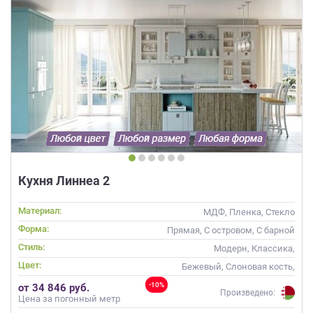
Кухня Линнеа 2
Материал:
МДФ, Пленка, Стекло
Форма:
Прямая, С островом, С барной
стойкой
Стиль:
Модерн, Классика,
Скандинавский, Неоклассика
Цвет:
Бежевый, Слоновая кость,
Кремовый, Коричневый,
-10%
от 34 846 руб.
Капучино, Бирюзовый, Голубой
Произведено:
Цена за погонный метр