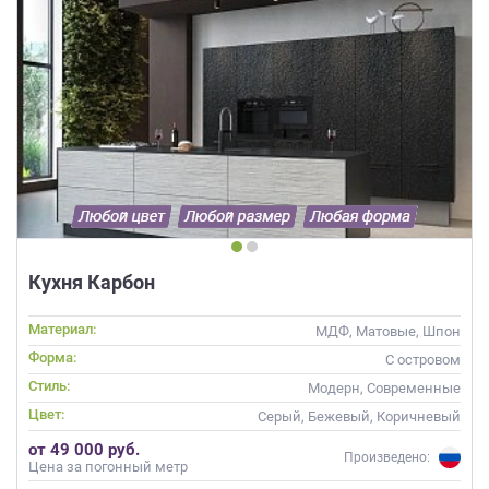
Кухня Карбон
Материал:
МДФ, Матовые, Шпон
Форма:
С островом
Стиль:
Модерн, Современные
Цвет:
Серый, Бежевый, Коричневый
от 49 000 руб.
Произведено:
Цена за погонный метр