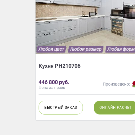
aura
Кухня РН210706
446 800 руб.
ведено:
Произведено:
Цена за проект
Н
РАСЧЕТ
БЫСТРЫЙ
ЗАКАЗ
ОНЛАЙН
РАСЧЕТ