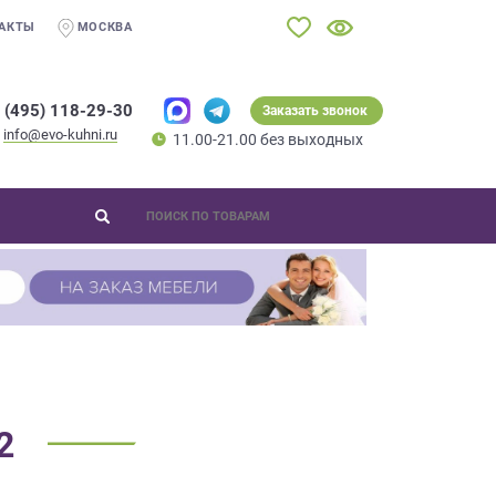
АКТЫ
МОСКВА
 (495) 118-29-30
Заказать звонок
info@evo-kuhni.ru
11.00-21.00 без выходных
2