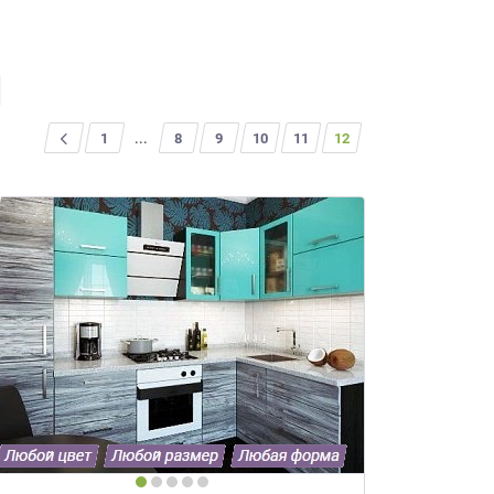
<
1
...
8
9
10
11
12