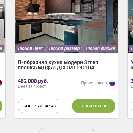
П-образная кухня модерн Эггер
пленка/МДФ/ЛДСП ИТ191104
482 000 руб.
Произведено:
Цена за проект
Ц
БЫСТРЫЙ
ЗАКАЗ
ОНЛАЙН
РАСЧЕТ