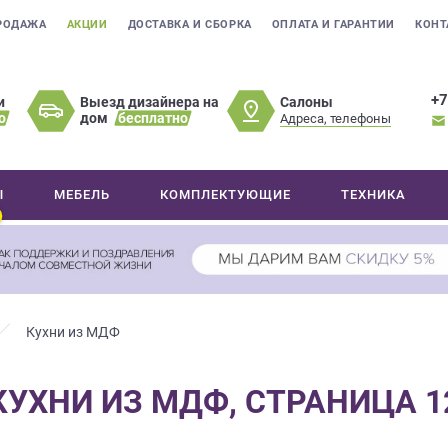
РОДАЖА
АКЦИИ
ДОСТАВКА И СБОРКА
ОПЛАТА И ГАРАНТИИ
КОНТ
+7
Салоны
и
Выезд дизайнера на
о
дом
бесплатно
Адреса, телефоны
Ы
МЕБЕЛЬ
КОМПЛЕКТУЮЩИЕ
ТЕХНИКА
Кухни из МДФ
КУХНИ ИЗ МДФ, СТРАНИЦА 1