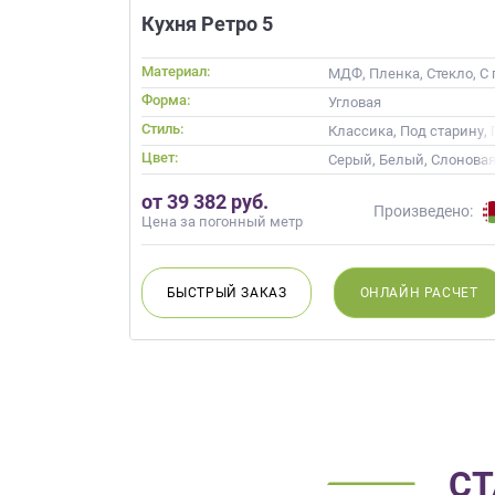
данных.
Кухня Ретро 5
Материал:
МДФ, Пленка, Стекло, С
Форма:
Угловая
Стиль:
Классика, Под старину,
Цвет:
Серый, Белый, Слоновая
от 39 382 руб.
Произведено:
Цена за погонный метр
БЫСТРЫЙ
ЗАКАЗ
ОНЛАЙН
РАСЧЕТ
СТ