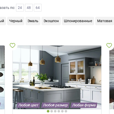
азать по:
24
48
64
ый
Черный
Эмаль
Экошпон
Шпонированные
Матовая