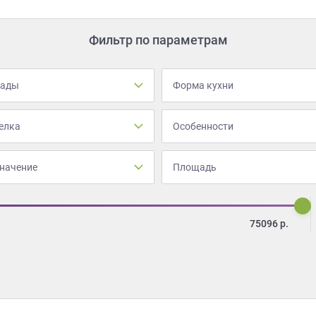
Фильтр по параметрам
сады
Форма кухни
елка
Особенности
начение
Площадь
75096
р.