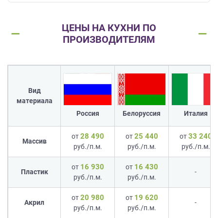
ЦЕНЫ НА КУХНИ ПО
ПРОИЗВОДИТЕЛЯМ
Вид
материала
Россия
Белоруссия
Италия
28 490
25 440
33 240
от
от
от
Массив
руб./п.м.
руб./п.м.
руб./п.м.
16 930
16 430
от
от
Пластик
-
руб./п.м.
руб./п.м.
20 980
19 620
от
от
Акрил
-
руб./п.м.
руб./п.м.