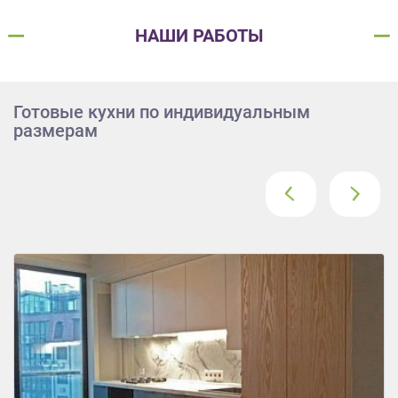
НАШИ РАБОТЫ
Готовые кухни по индивидуальным
размерам
‹
›