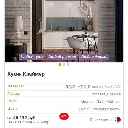
Кухня Клаймер
Материал:
ЛДСП, МДФ, Пластик, Alvic / УФ
лак, Эмаль
Форма:
Угловая, Прямая
Стиль:
Модерн, Лофт, Хай-тек,
Современные
Цвет:
Белый, Слоновая кость,
Кремовый, Коричневый,
-10%
от 45 192 руб.
Капучино
Произведено:
Цена за погонный метр