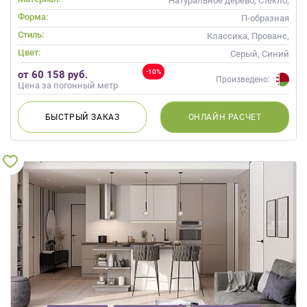
Натуральное дерево, Стекло,
Массив
Форма:
П-образная
Стиль:
Классика, Прованс,
Скандинавский, Неоклассика
Цвет:
Серый, Синий
-10%
от 60 158 руб.
Произведено:
Цена за погонный метр
БЫСТРЫЙ
ЗАКАЗ
ОНЛАЙН
РАСЧЕТ