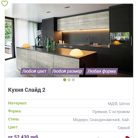
Кухня Слайд 2
Материал:
МДФ, Шпон
Форма:
Прямая, С островом
Стиль:
Модерн, Скандинавский, Хай-
тек, Современные
Цвет:
Серый
от 52 430 руб.