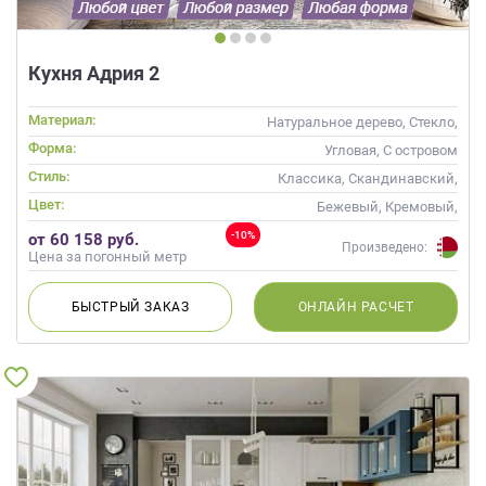
Кухня Адрия 2
Материал:
Натуральное дерево, Стекло,
Массив
Форма:
Угловая, С островом
Стиль:
Классика, Скандинавский,
Неоклассика
Цвет:
Бежевый, Кремовый,
Коричневый, Капучино
-10%
от 60 158 руб.
Произведено:
Цена за погонный метр
БЫСТРЫЙ
ЗАКАЗ
ОНЛАЙН
РАСЧЕТ