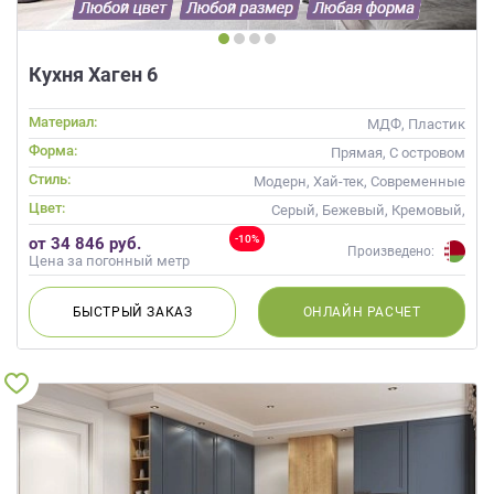
Кухня Хаген 6
Материал:
МДФ, Пластик
Форма:
Прямая, С островом
Стиль:
Модерн, Хай-тек, Современные
Цвет:
Серый, Бежевый, Кремовый,
Капучино
-10%
от 34 846 руб.
Произведено:
Цена за погонный метр
БЫСТРЫЙ
ЗАКАЗ
ОНЛАЙН
РАСЧЕТ