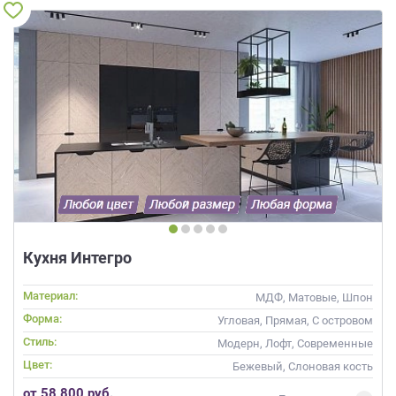
Кухня Интегро
Материал:
МДФ, Матовые, Шпон
Форма:
Угловая, Прямая, С островом
Стиль:
Модерн, Лофт, Современные
Цвет:
Бежевый, Слоновая кость
от 58 800 руб.