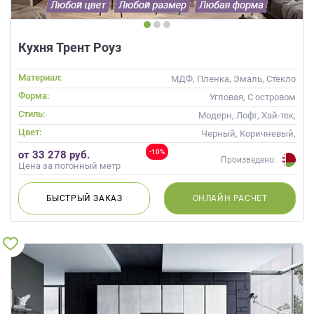
Кухня Трент Роуз
Материал:
МДФ, Пленка, Эмаль, Стекло
Форма:
Угловая, С островом
Стиль:
Модерн, Лофт, Хай-тек,
Неоклассика, Современные
Цвет:
Черный, Коричневый,
Красный, Розовый
-10%
от 33 278 руб.
Произведено:
Цена за погонный метр
БЫСТРЫЙ
ЗАКАЗ
ОНЛАЙН
РАСЧЕТ