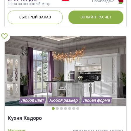
Произведено:
Цена за погонный метр
БЫСТРЫЙ
ЗАКАЗ
ОНЛАЙН
РАСЧЕТ
Кухня Кадоро
Материал: