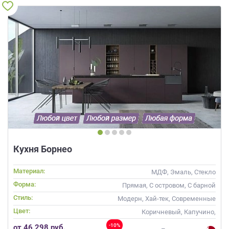
Кухня Борнео
Материал:
МДФ, Эмаль, Стекло
Форма:
Прямая, С островом, С барной
стойкой
Стиль:
Модерн, Хай-тек, Современные
Цвет:
Коричневый, Капучино,
Фиолетовый
-10%
от 46 298 руб.