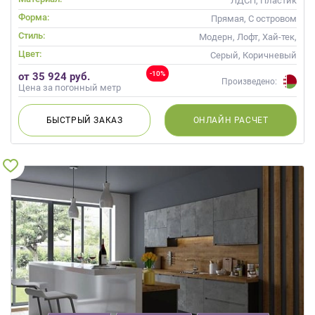
ЛДСП, Пластик
Форма:
Прямая, С островом
Стиль:
Модерн, Лофт, Хай-тек,
Современные
Цвет:
Серый, Коричневый
-10%
от 35 924 руб.
Произведено:
Цена за погонный метр
БЫСТРЫЙ
ЗАКАЗ
ОНЛАЙН
РАСЧЕТ