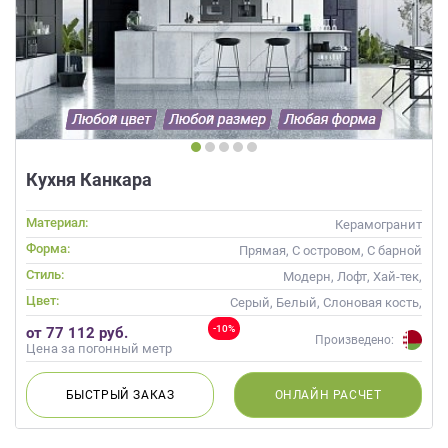
Кухня Канкара
Материал:
Керамогранит
Форма:
Прямая, С островом, С барной
стойкой
Стиль:
Модерн, Лофт, Хай-тек,
Современные
Цвет:
Серый, Белый, Слоновая кость,
Кремовый
-10%
от 77 112 руб.
Произведено:
Цена за погонный метр
БЫСТРЫЙ
ЗАКАЗ
ОНЛАЙН
РАСЧЕТ