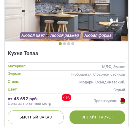
Кухня Топаз
Материал:
МДФ, Эмаль
Форма:
П-образная, С барной стойкой
Стиль:
Модерн, Скандинавский,
Неоклассика, Современные
Цвет:
Серый
-10%
от 48 692 руб.
Произведено:
Цена за погонный метр
БЫСТРЫЙ
ЗАКАЗ
ОНЛАЙН
РАСЧЕТ