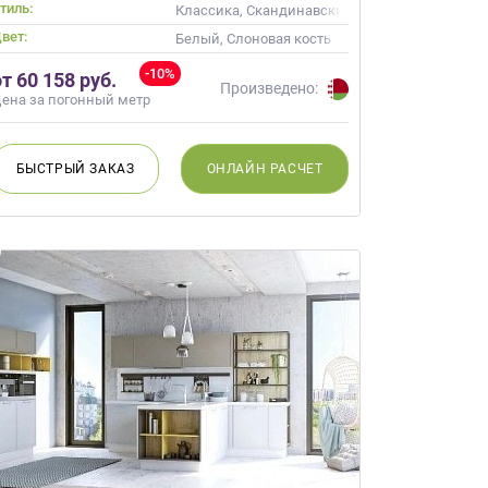
тиль:
ссика
Классика, Скандинавский, Неоклассика
вет:
ый
Белый, Слоновая кость
-10%
от 60 158 руб.
Произведено:
ена за погонный метр
БЫСТРЫЙ
ЗАКАЗ
ОНЛАЙН
РАСЧЕТ