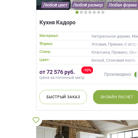
Кухня Кадоро
Материал:
Натуральное дерево, Ма
Форма:
Угловая, Прямая, С остр
Стиль:
Классика, Прованс, Ска
Цвет:
Белый, Слоновая кость
-10%
от 72 576 руб.
Произведено:
Цена за погонный метр
БЫСТРЫЙ
ЗАКАЗ
ОНЛАЙН
РАСЧЕТ