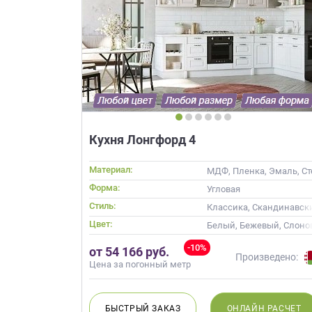
Кухня Лонгфорд 4
Материал:
МДФ, Пленка, Эмаль, Ст
Форма:
Угловая
Стиль:
Классика, Скандинавск
Цвет:
Белый, Бежевый, Слоно
-10%
от 54 166 руб.
Произведено:
Цена за погонный метр
БЫСТРЫЙ
ЗАКАЗ
ОНЛАЙН
РАСЧЕТ