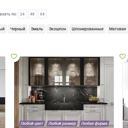
азать по:
24
48
64
ый
Черный
Эмаль
Экошпон
Шпонированные
Матовая