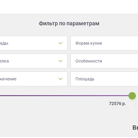
Фильтр по параметрам
сады
Форма кухни
елка
Особенности
начение
Площадь
72576
р.
В