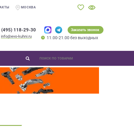
АКТЫ
МОСКВА
 (495) 118-29-30
Заказать звонок
info@evo-kuhni.ru
11.00-21.00 без выходных