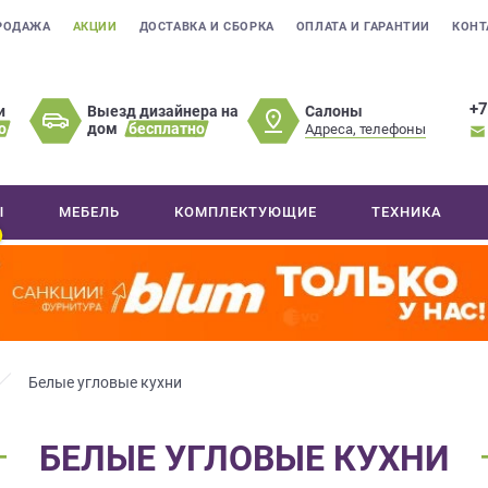
РОДАЖА
АКЦИИ
ДОСТАВКА И СБОРКА
ОПЛАТА И ГАРАНТИИ
КОНТ
+7
Салоны
и
Выезд дизайнера на
о
дом
бесплатно
Адреса, телефоны
Ы
МЕБЕЛЬ
КОМПЛЕКТУЮЩИЕ
ТЕХНИКА
Белые угловые кухни
БЕЛЫЕ УГЛОВЫЕ КУХНИ