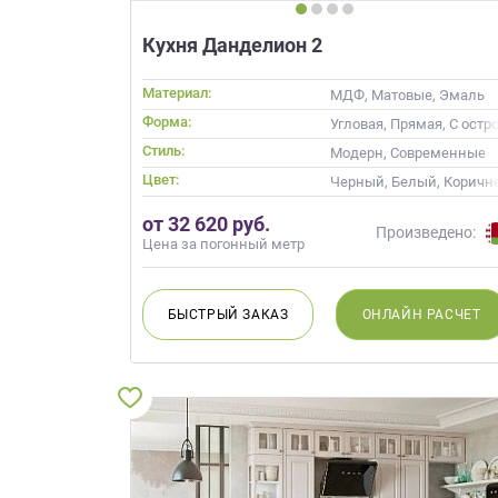
данных.
Кухня Данделион 2
Материал:
МДФ, Матовые, Эмаль
Форма:
Угловая, Прямая, С остр
Стиль:
Модерн, Современные
Цвет:
Черный, Белый, Коричн
от 32 620 руб.
Произведено:
Цена за погонный метр
БЫСТРЫЙ
ЗАКАЗ
ОНЛАЙН
РАСЧЕТ