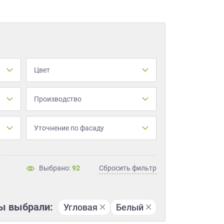
Цвет
Производство
Уточнение по фасаду
Выбрано:
92
Сбросить фильтр
ы выбрали:
Угловая
Белый