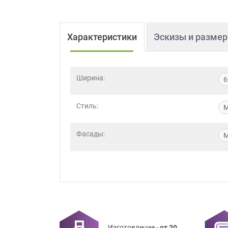
Характеристики
Эскизы и разме
Ширина:
6
Стиль:
М
Фасады:
Изготовление -
от 20