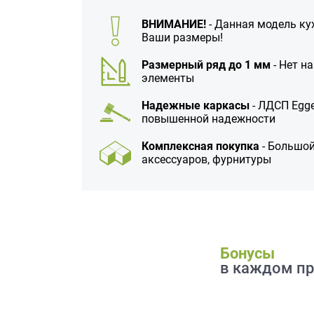
данных.
ВНИМАНИЕ!
- Данная модель ку
Ваши размеры!
Размерный ряд до 1 мм
- Нет н
элементы
Надежные каркасы
- ЛДСП Egge
повышенной надежности
Комплексная покупка
- Большой
аксессуаров, фурнитуры
Бонусы
в каждом пр