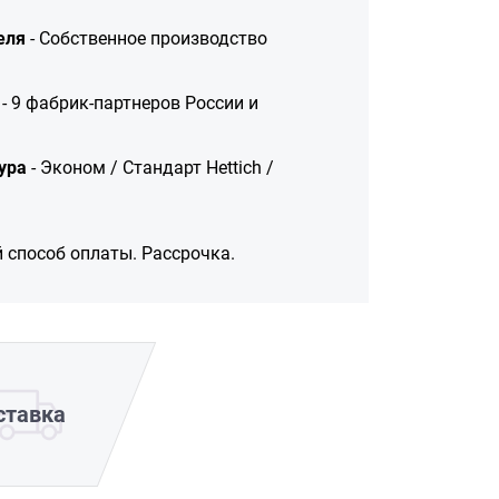
еля
- Собственное производство
- 9 фабрик-партнеров России и
ура
- Эконом / Стандарт Hettich /
 способ оплаты. Рассрочка.
ставка