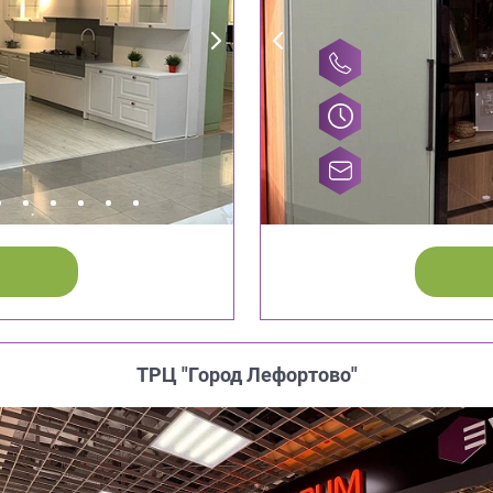
ТРЦ "Город Лефортово"