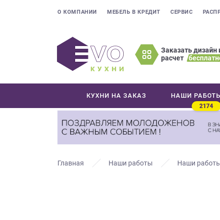
О КОМПАНИИ
МЕБЕЛЬ В КРЕДИТ
СЕРВИС
РАСП
Заказать дизайн 
расчет
бесплатн
Оставьте
ваши
контактные
КУХНИ НА ЗАКАЗ
НАШИ РАБОТ
данные
2174
Мы
свяжемся
с
вами
в
Главная
Наши работы
Наши работы
ближайшее
время
и
ответим
на