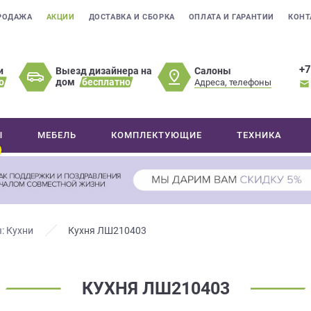
РОДАЖА
АКЦИИ
ДОСТАВКА И СБОРКА
ОПЛАТА И ГАРАНТИИ
КОНТ
+7
Салоны
и
Выезд дизайнера на
о
дом
бесплатно
Адреса, телефоны
Ы
МЕБЕЛЬ
КОМПЛЕКТУЮЩИЕ
ТЕХНИКА
: Кухни
Кухня ЛШ210403
КУХНЯ ЛШ210403