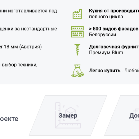
хни изготавливается под
Кухня от производит
полного цикла
аценки за нестандартные
> 800 видов фасадов
Белоруссии
r 18 мм (Австрия)
Долговечная фурнит
Премиум Blum
 выбор техники,
Легко купить
- Любой
Замер
До
оекте