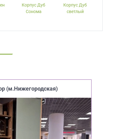
лен
Корпус Дуб
Корпус Дуб
Корпус Вишня
Сонома
светлый
ор (м.Нижегородская)