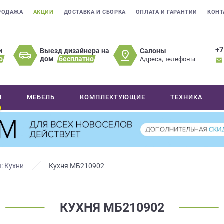
РОДАЖА
АКЦИИ
ДОСТАВКА И СБОРКА
ОПЛАТА И ГАРАНТИИ
КОНТ
+7
Салоны
и
Выезд дизайнера на
о
дом
бесплатно
Адреса, телефоны
Ы
МЕБЕЛЬ
КОМПЛЕКТУЮЩИЕ
ТЕХНИКА
: Кухни
Кухня МБ210902
КУХНЯ МБ210902