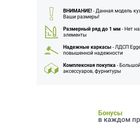
данных.
ВНИМАНИЕ!
- Данная модель ку
Ваши размеры!
Размерный ряд до 1 мм
- Нет н
элементы
Надежные каркасы
- ЛДСП Egge
повышенной надежности
Комплексная покупка
- Большой
аксессуаров, фурнитуры
Бонусы
в каждом пр