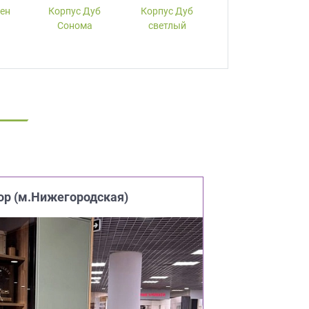
лен
Корпус Дуб
Корпус Дуб
Корпус Вишня
Сонома
светлый
ор (м.Нижегородская)