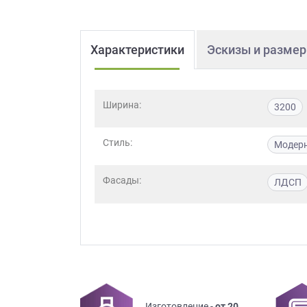
Характеристики
Эскизы и разме
Ширина:
3200
Стиль:
Модер
Фасады:
ЛДСП
Изготовление -
от 20