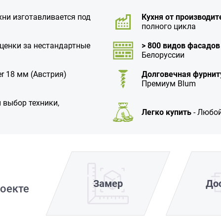
хни изготавливается под
Кухня от производит
полного цикла
аценки за нестандартные
> 800 видов фасадов
Белоруссии
r 18 мм (Австрия)
Долговечная фурнит
Премиум Blum
 выбор техники,
Легко купить
- Любой
Замер
До
оекте