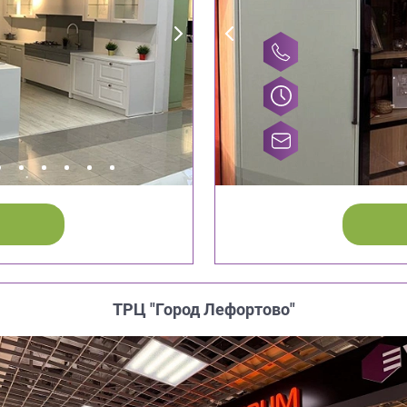
ТРЦ "Город Лефортово"