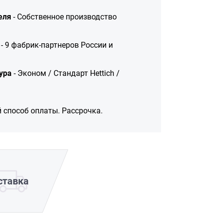
еля
- Собственное производство
- 9 фабрик-партнеров России и
ура
- Эконом / Стандарт Hettich /
 способ оплаты. Рассрочка.
ставка