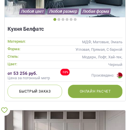
Кухня Белфатс
Материал:
МДФ, Матовые, Эмаль
Форма:
Угловая, Прямая, С барной
стойкой
Стиль:
Модерн, Лофт, Хай-тек,
Современные
Цвет:
Черный
-10%
от 53 256 руб.
Произведено:
Цена за погонный метр
БЫСТРЫЙ
ЗАКАЗ
ОНЛАЙН
РАСЧЕТ