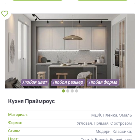
Кухня Праймроус
Материал:
МДФ, Пленка, Эмаль
Форма:
Угловая, Прямая, С островом
Стиль:
Модерн, Классика,
Скандинавский, Неоклассика,
Цвет:
Серый, Белый, Белый верх