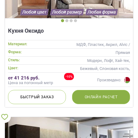
Кухня Оксидо
Материал:
МДФ, Пластик, Акрил, Alvic /
УФ лак
Форма:
Прямая
Стиль:
Модерн, Лофт, Хай-тек,
Современные
Цвет:
Бежевый, Слоновая кость,
Кремовый, Оранжевый
-10%
от 41 216 руб.
Произведено:
Цена за погонный метр
БЫСТРЫЙ
ЗАКАЗ
ОНЛАЙН
РАСЧЕТ