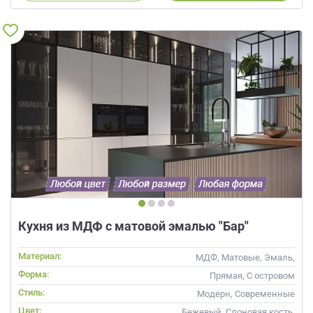
Кухня из МДФ с матовой эмалью "Бар"
Материал:
МДФ, Матовые, Эмаль,
Глянцевые
Форма:
Прямая, С островом
Стиль:
Модерн, Современные
Цвет:
Бежевый, Слоновая кость,