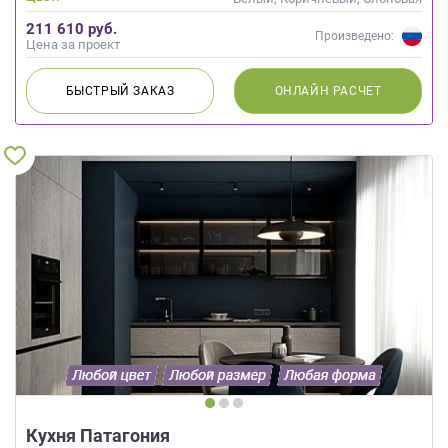
кость
211 610 руб.
Произведено:
Цена за проект
БЫСТРЫЙ
ЗАКАЗ
ОНЛАЙН
РАСЧЕТ
Кухня Патагония