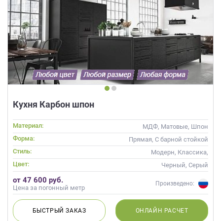
Кухня Карбон шпон
Материал:
МДФ, Матовые, Шпон
Форма:
Прямая, С барной стойкой
Стиль:
Модерн, Классика,
Скандинавский, Неоклассика,
Цвет:
Черный, Серый
Современные
от 47 600 руб.
Произведено:
Цена за погонный метр
БЫСТРЫЙ
ЗАКАЗ
ОНЛАЙН
РАСЧЕТ