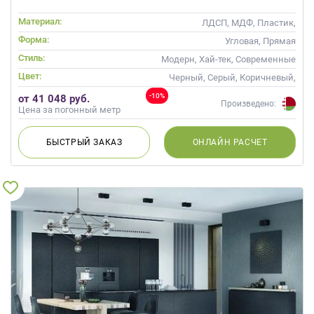
Материал:
ЛДСП, МДФ, Пластик,
Матовые, Стекло
Форма:
Угловая, Прямая
Стиль:
Модерн, Хай-тек, Современные
Цвет:
Черный, Серый, Коричневый,
Капучино
-10%
от 41 048 руб.
Произведено:
Цена за погонный метр
БЫСТРЫЙ
ЗАКАЗ
ОНЛАЙН
РАСЧЕТ