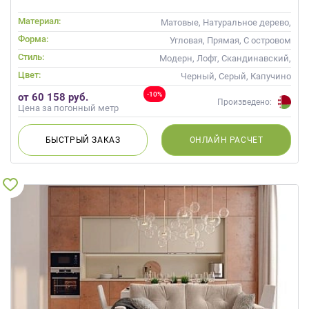
Материал:
Матовые, Натуральное дерево,
Стекло, Массив
Форма:
Угловая, Прямая, С островом
Стиль:
Модерн, Лофт, Скандинавский,
Неоклассика, Современные
Цвет:
Черный, Серый, Капучино
-10%
от 60 158 руб.
Произведено:
Цена за погонный метр
БЫСТРЫЙ
ЗАКАЗ
ОНЛАЙН
РАСЧЕТ