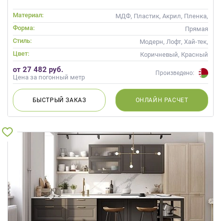
Материал:
МДФ, Пластик, Акрил, Пленка,
Alvic / УФ лак, Матовые, Эмаль
Форма:
Прямая
Стиль:
Модерн, Лофт, Хай-тек,
Современные
Цвет:
Коричневый, Красный
от 27 482 руб.
Произведено:
Цена за погонный метр
БЫСТРЫЙ
ЗАКАЗ
ОНЛАЙН
РАСЧЕТ