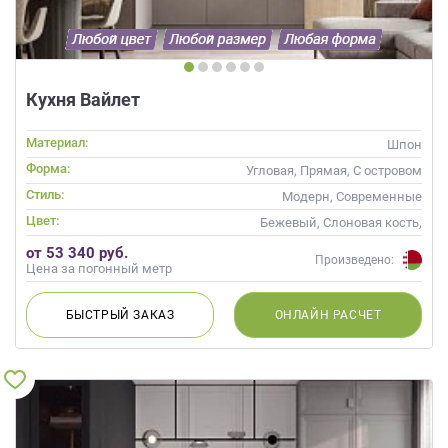
Кухня Вайлет
Материал:
Шпон
Форма:
Угловая, Прямая, С островом
Стиль:
Модерн, Современные
Цвет:
Бежевый, Слоновая кость,
Кремовый, Капучино
от 53 340 руб.
Произведено:
Цена за погонный метр
БЫСТРЫЙ
ЗАКАЗ
ОНЛАЙН
РАСЧЕТ