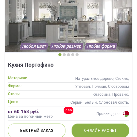
Кухня Портофино
Материал:
Натуральное дерево, Стекло,
Массив
Форма:
Угловая, Прямая, С островом
Стиль:
Классика, Прованс,
Скандинавский, Неоклассика
Цвет:
Серый, Белый, Слоновая кость,
Кремовый, Капучино
-10%
от 60 158 руб.
Произведено:
Цена за погонный метр
БЫСТРЫЙ
ЗАКАЗ
ОНЛАЙН
РАСЧЕТ