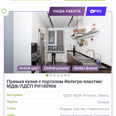
НАША РАБОТА
PRO
Прямая кухня с порталом Интегро пластик/
МДФ/ЛДСП РН180906
Материал:
ЛДСП, МДФ, Пластик, Эмаль,
Интегрированная ручка
Форма:
Прямая
Стиль:
Модерн, Хай-тек, Современные
Цвет:
Белый, Коричневый, Слоновая