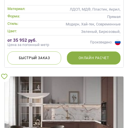
Материал:
ЛДСП, МДФ, Пластик, Акрил,
Alvic / УФ лак, Глянцевые
Форма:
Прямая
Стиль:
Модерн, Хай-тек, Современные
Цвет:
Зеленый, Бирюзовый,
Оливковый, Салатовый,
от 35 952 руб.
Мятный
Произведено:
Цена за погонный метр
БЫСТРЫЙ
ЗАКАЗ
ОНЛАЙН
РАСЧЕТ