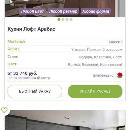
Кухня Лофт Арабис
Материал:
Массив
Форма:
Угловая, Прямая, С островом
Стиль:
Модерн, Классика, Лофт,
Скандинавский, Неоклассика,
Цвет:
Белый, Бежевый, Коричневый
Современные
от 33 740 руб.
Произведено:
Цена за погонный метр
БЫСТРЫЙ
ЗАКАЗ
ОНЛАЙН
РАСЧЕТ