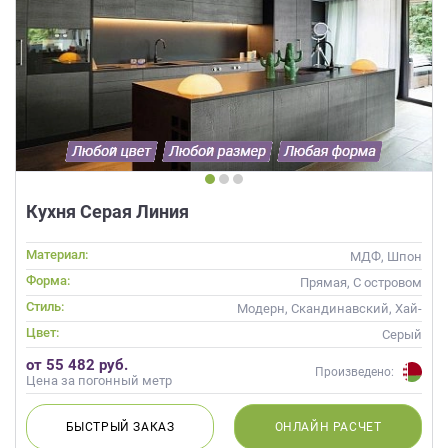
Кухня Серая Линия
Материал:
МДФ, Шпон
Форма:
Прямая, С островом
Стиль:
Модерн, Скандинавский, Хай-
тек, Современные
Цвет:
Серый
от 55 482 руб.
Произведено:
Цена за погонный метр
БЫСТРЫЙ
ЗАКАЗ
ОНЛАЙН
РАСЧЕТ