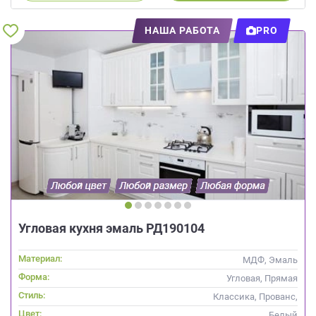
НАША РАБОТА
PRO
Угловая кухня эмаль РД190104
Материал:
МДФ, Эмаль
Форма:
Угловая, Прямая
Стиль:
Классика, Прованс,
Скандинавский
Цвет:
Белый