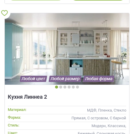
Кухня Линнеа 2
Материал:
МДФ, Пленка, Стекло
Форма:
Прямая, С островом, С барной
стойкой
Стиль:
Модерн, Классика,
Скандинавский, Неоклассика
Цвет:
Бежевый, Слоновая кость,