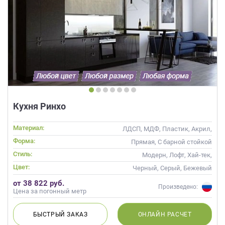
Кухня Ринхо
Материал:
ЛДСП, МДФ, Пластик, Акрил,
Alvic / УФ лак
Форма:
Прямая, С барной стойкой
Стиль:
Модерн, Лофт, Хай-тек,
Современные
Цвет:
Черный, Серый, Бежевый
от 38 822 руб.
Произведено:
Цена за погонный метр
БЫСТРЫЙ
ЗАКАЗ
ОНЛАЙН
РАСЧЕТ