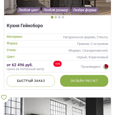
Кухня Гейнсборо
Материал:
Натуральное дерево, Стекло,
Массив
Форма:
Прямая, С островом
Стиль:
Модерн, Скандинавский,
Неоклассика, Современные
Цвет:
Серый, Коричневый
-10%
от 62 496 руб.
Произведено:
Цена за погонный метр
БЫСТРЫЙ
ЗАКАЗ
ОНЛАЙН
РАСЧЕТ