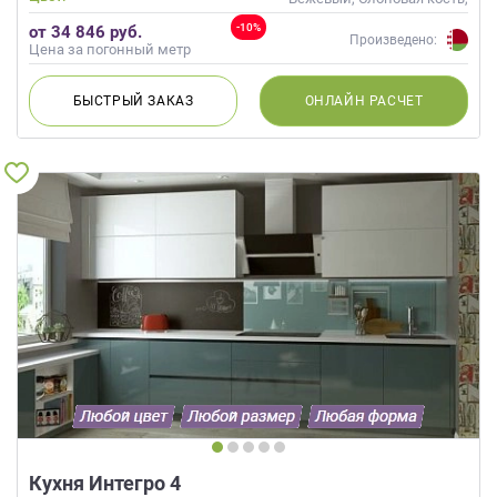
Кремовый, Коричневый,
-10%
от 34 846 руб.
Капучино, Бирюзовый, Голубой
Произведено:
Цена за погонный метр
БЫСТРЫЙ
ЗАКАЗ
ОНЛАЙН
РАСЧЕТ
Кухня Интегро 4