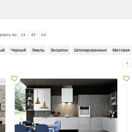
азать по:
24
48
64
ый
Черный
Эмаль
Экошпон
Шпонированные
Матовая
<