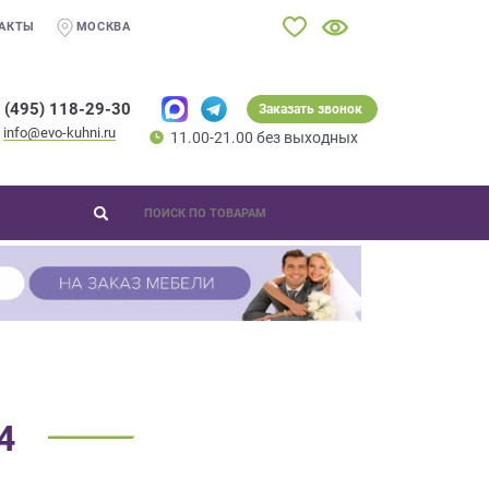
АКТЫ
МОСКВА
 (495) 118-29-30
Заказать звонок
info@evo-kuhni.ru
11.00-21.00 без выходных
4