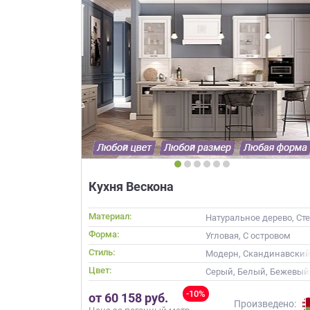
Кухня Вескона
Материал:
Натуральное дерево, Ст
Форма:
Угловая, С островом
Стиль:
Модерн, Скандинавский
Цвет:
Серый, Белый, Бежевый,
-10%
от 60 158 руб.
Произведено: