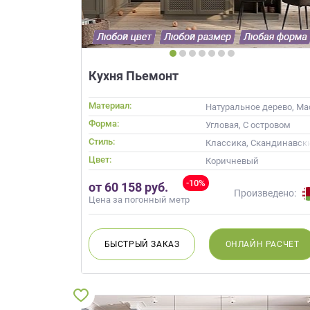
данных.
Кухня Пьемонт
Материал:
Натуральное дерево, Ма
Форма:
Угловая, С островом
Стиль:
Классика, Скандинавск
Цвет:
Коричневый
-10%
от 60 158 руб.
Произведено:
Цена за погонный метр
БЫСТРЫЙ
ЗАКАЗ
ОНЛАЙН
РАСЧЕТ