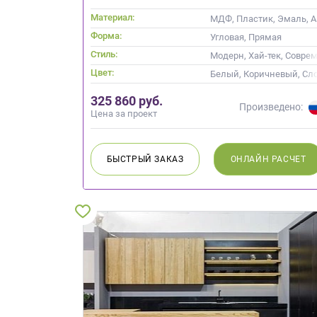
Материал:
МДФ, Пластик, Эмаль, Ак
Форма:
Угловая, Прямая
Стиль:
Модерн, Хай-тек, Совре
Цвет:
Белый, Коричневый, Сло
325 860 руб.
Произведено:
Цена за проект
БЫСТРЫЙ
ЗАКАЗ
ОНЛАЙН
РАСЧЕТ