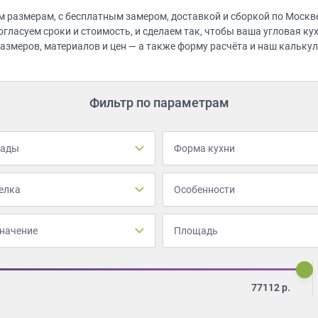
 размерам, с бесплатным замером, доставкой и сборкой по Москве
гласуем сроки и стоимость, и сделаем так, чтобы ваша угловая ку
азмеров, материалов и цен — а также форму расчёта и наш калькул
Фильтр по параметрам
сады
Форма кухни
елка
Особенности
начение
Площадь
77112
р.