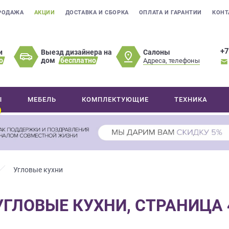
РОДАЖА
АКЦИИ
ДОСТАВКА И СБОРКА
ОПЛАТА И ГАРАНТИИ
КОНТ
+7
Салоны
и
Выезд дизайнера на
о
дом
бесплатно
Адреса, телефоны
Ы
МЕБЕЛЬ
КОМПЛЕКТУЮЩИЕ
ТЕХНИКА
Угловые кухни
УГЛОВЫЕ КУХНИ, СТРАНИЦА 