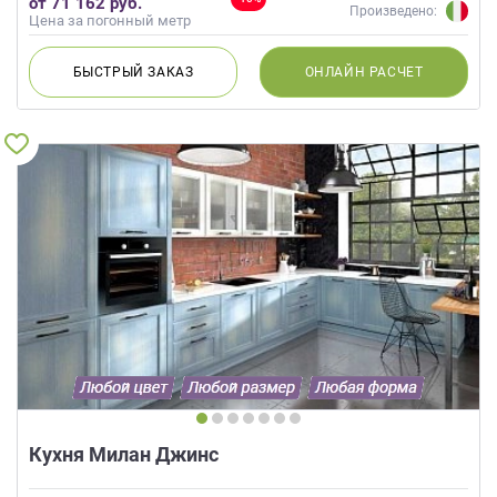
от 71 162 руб.
Произведено:
Цена за погонный метр
БЫСТРЫЙ
ЗАКАЗ
ОНЛАЙН
РАСЧЕТ
Кухня Милан Джинс