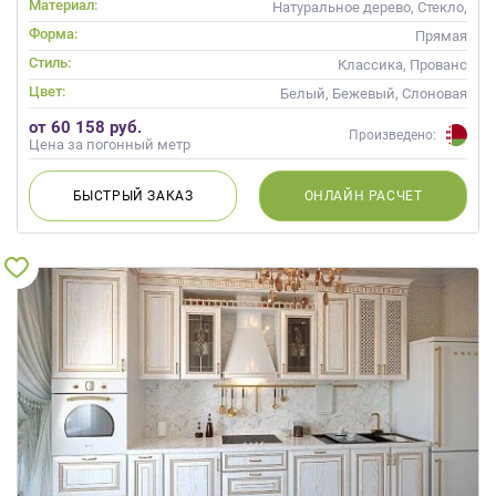
Материал:
Натуральное дерево, Стекло,
Массив, С патиной
Форма:
Прямая
Стиль:
Классика, Прованс
Цвет:
Белый, Бежевый, Слоновая
кость, Кремовый
от 60 158 руб.
Произведено:
Цена за погонный метр
БЫСТРЫЙ
ЗАКАЗ
ОНЛАЙН
РАСЧЕТ