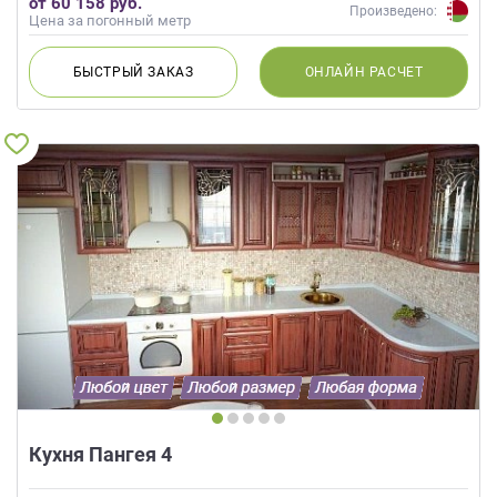
от 60 158 руб.
Произведено:
Цена за погонный метр
БЫСТРЫЙ
ЗАКАЗ
ОНЛАЙН
РАСЧЕТ
Кухня Пангея 4