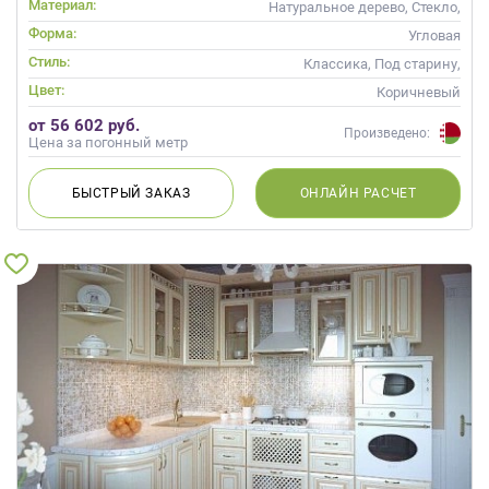
Материал:
Натуральное дерево, Стекло,
Массив, С патиной
Форма:
Угловая
Стиль:
Классика, Под старину,
Прованс
Цвет:
Коричневый
от 56 602 руб.
Произведено:
Цена за погонный метр
БЫСТРЫЙ
ЗАКАЗ
ОНЛАЙН
РАСЧЕТ