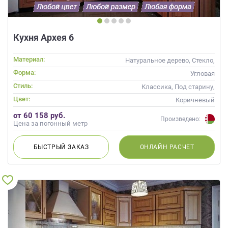
Кухня Архея 6
Материал:
Натуральное дерево, Стекло,
Массив, С патиной
Форма:
Угловая
Стиль:
Классика, Под старину,
Прованс, Неоклассика
Цвет:
Коричневый
от 60 158 руб.
Произведено:
Цена за погонный метр
БЫСТРЫЙ
ЗАКАЗ
ОНЛАЙН
РАСЧЕТ