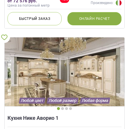
от 72 576 руб.
Розовый
Произведено:
Цена за погонный метр
БЫСТРЫЙ
ЗАКАЗ
ОНЛАЙН
РАСЧЕТ
Кухня Нике Аворио 1