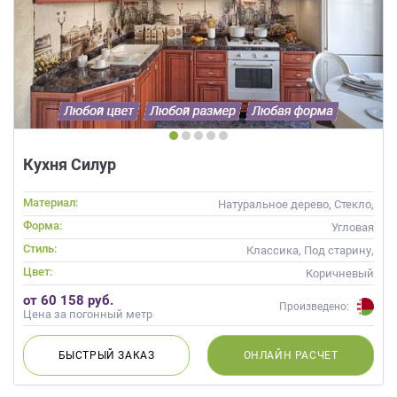
Кухня Силур
Материал:
Натуральное дерево, Стекло,
Массив
Форма:
Угловая
Стиль:
Классика, Под старину,
Прованс
Цвет:
Коричневый
от 60 158 руб.
Произведено:
Цена за погонный метр
БЫСТРЫЙ
ЗАКАЗ
ОНЛАЙН
РАСЧЕТ