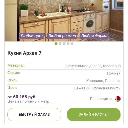
Кухня Архея 7
Материал:
Натуральное дерево, Массив, С
патиной
Форма:
Прямая
Стиль:
Классика, Прованс,
Скандинавский, Неоклассика
Цвет:
Бежевый, Слоновая кость,
Кремовый, Коричневый,
от 60 158 руб.
Капучино
Произведено:
Цена за погонный метр
БЫСТРЫЙ
ЗАКАЗ
ОНЛАЙН
РАСЧЕТ