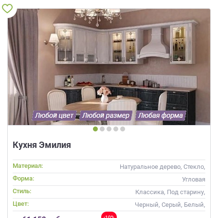
Кухня Эмилия
Материал:
Натуральное дерево, Стекло,
Массив
Форма:
Угловая
Стиль:
Классика, Под старину,
Прованс
Цвет:
Черный, Серый, Белый,
Бежевый, Слоновая кость,
-10%