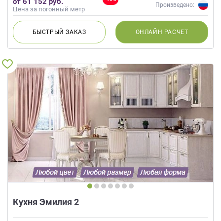
от 61 152 руб.
Кремовый, Капучино
Произведено:
Цена за погонный метр
БЫСТРЫЙ
ЗАКАЗ
ОНЛАЙН
РАСЧЕТ
Кухня Эмилия 2