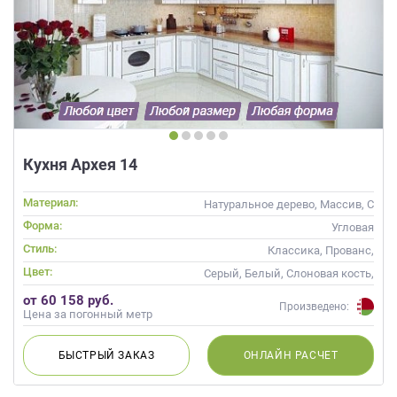
Кухня Архея 14
Материал:
Натуральное дерево, Массив, С
патиной
Форма:
Угловая
Стиль:
Классика, Прованс,
Неоклассика
Цвет:
Серый, Белый, Слоновая кость,
Кремовый
от 60 158 руб.
Произведено:
Цена за погонный метр
БЫСТРЫЙ
ЗАКАЗ
ОНЛАЙН
РАСЧЕТ