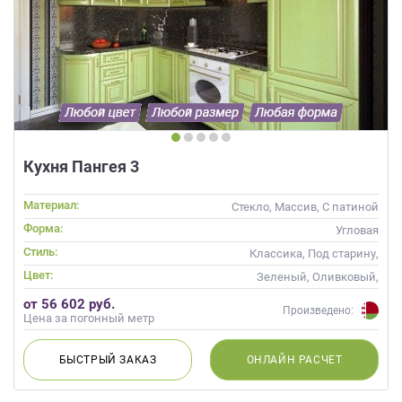
Кухня Пангея 3
Материал:
Стекло, Массив, С патиной
Форма:
Угловая
Стиль:
Классика, Под старину,
Прованс
Цвет:
Зеленый, Оливковый,
Салатовый, Мятный
от 56 602 руб.
Произведено:
Цена за погонный метр
БЫСТРЫЙ
ЗАКАЗ
ОНЛАЙН
РАСЧЕТ