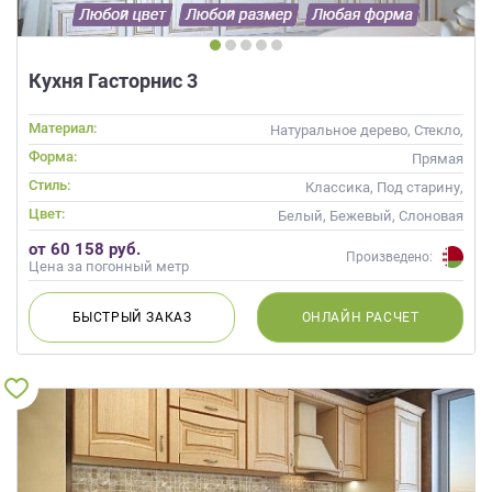
Кухня Гасторнис 3
Материал:
Натуральное дерево, Стекло,
Массив, С патиной
Форма:
Прямая
Стиль:
Классика, Под старину,
Прованс
Цвет:
Белый, Бежевый, Слоновая
кость, Кремовый
от 60 158 руб.
Произведено:
Цена за погонный метр
БЫСТРЫЙ
ЗАКАЗ
ОНЛАЙН
РАСЧЕТ