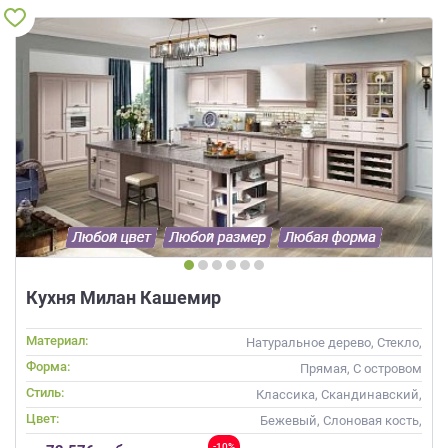
Кухня Милан Кашемир
Материал:
Натуральное дерево, Стекло,
Массив
Форма:
Прямая, С островом
Стиль:
Классика, Скандинавский,
Неоклассика
Цвет:
Бежевый, Слоновая кость,
Кремовый, Капучино, Красный,
-10%