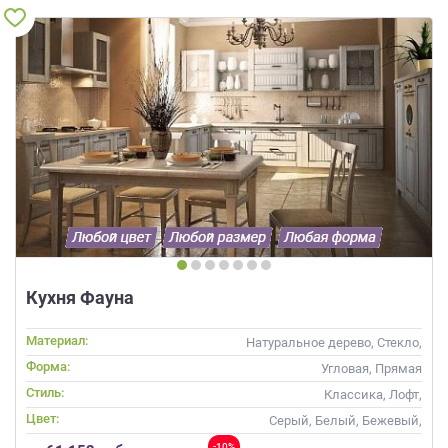
Кухня Фауна
Материал:
Натуральное дерево, Стекло,
Массив
Форма:
Угловая, Прямая
Стиль:
Классика, Лофт,
Скандинавский, Неоклассика
Цвет:
Серый, Белый, Бежевый,
Слоновая кость, Кремовый
-10%