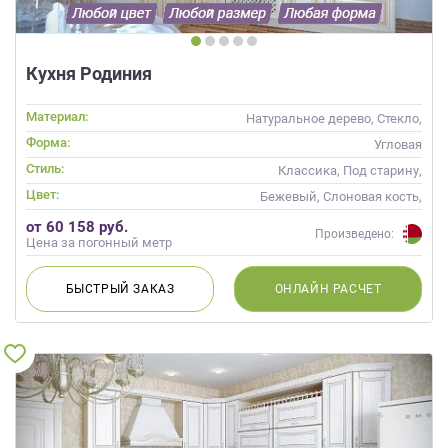
Кухня Родиния
Материал:
Натуральное дерево, Стекло,
Массив, С патиной
Форма:
Угловая
Стиль:
Классика, Под старину,
Прованс
Цвет:
Бежевый, Слоновая кость,
Кремовый, Капучино
от 60 158 руб.
Произведено:
Цена за погонный метр
БЫСТРЫЙ
ЗАКАЗ
ОНЛАЙН
РАСЧЕТ