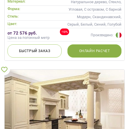
Материал:
Натуральное дерево, Стекло,
Массив
Форма:
Угловая, С островом, С барной
стойкой
Стиль:
Модерн, Скандинавский,
Неоклассика, Современные
Цвет:
Серый, Белый, Синий, Голубой
-10%
от 72 576 руб.
Произведено:
Цена за погонный метр
БЫСТРЫЙ
ЗАКАЗ
ОНЛАЙН
РАСЧЕТ