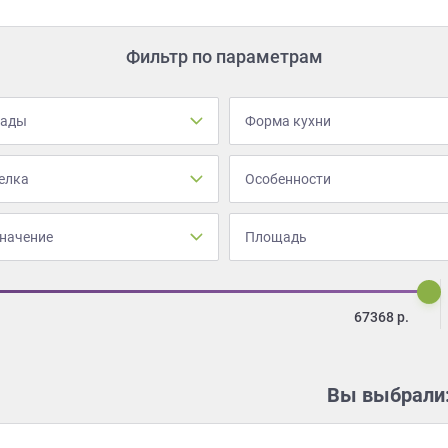
Фильтр по параметрам
сады
Форма кухни
елка
Особенности
начение
Площадь
67368
р.
Вы выбрали