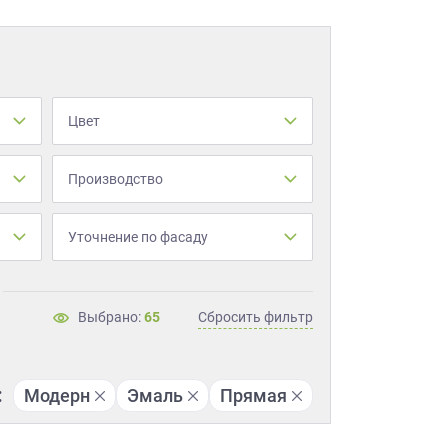
Цвет
Производство
Уточнение по фасаду
Выбрано:
65
Сбросить фильтр
:
Модерн
Эмаль
Прямая