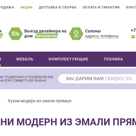
РОДАЖА
АКЦИИ
ДОСТАВКА И СБОРКА
ОПЛАТА И ГАРАНТИИ
КОНТ
+7
Салоны
и
Выезд дизайнера на
о
дом
бесплатно
Адреса, телефоны
Ы
МЕБЕЛЬ
КОМПЛЕКТУЮЩИЕ
ТЕХНИКА
Кухни модерн из эмали прямые
ХНИ МОДЕРН ИЗ ЭМАЛИ ПРЯ