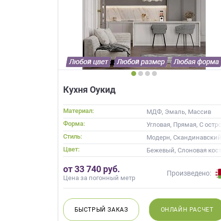
Кухня Оукид
Материал:
МДФ, Эмаль, Массив
Форма:
Угловая, Прямая, С остр
Стиль:
Модерн, Скандинавский
Цвет:
Бежевый, Слоновая кост
от 33 740 руб.
Произведено:
Цена за погонный метр
БЫСТРЫЙ
ЗАКАЗ
ОНЛАЙН
РАСЧЕТ