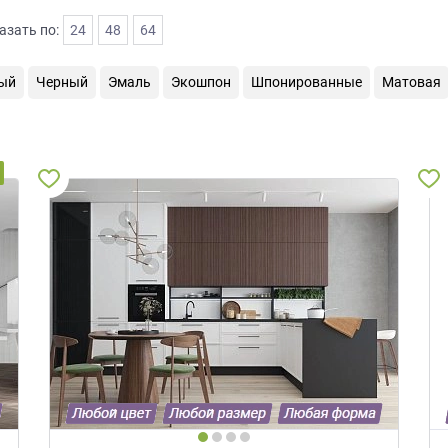
азать по:
24
48
64
ый
Черный
Эмаль
Экошпон
Шпонированные
Матовая