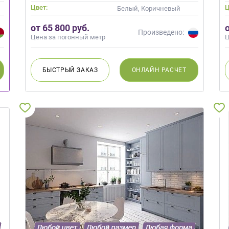
Цвет:
Ц
й, Оливковый, Салатовый, Бирюзовый
Белый, Коричневый
от 65 800 руб.
Произведено:
Цена за погонный метр
Ц
БЫСТРЫЙ
ЗАКАЗ
ОНЛАЙН
РАСЧЕТ