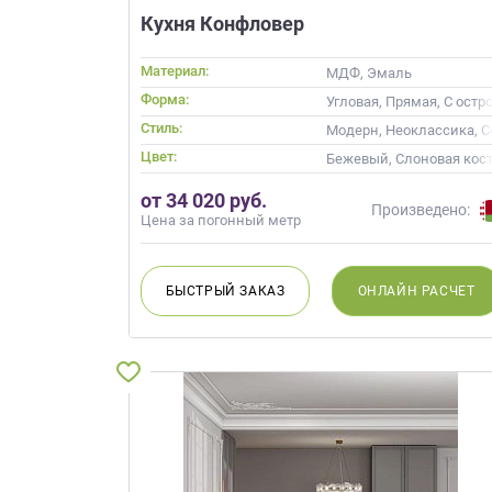
данных.
Кухня Конфловер
Материал:
МДФ, Эмаль
Форма:
Угловая, Прямая, С остр
Стиль:
Модерн, Неоклассика, 
Цвет:
Бежевый, Слоновая кост
от 34 020 руб.
Произведено:
Цена за погонный метр
БЫСТРЫЙ
ЗАКАЗ
ОНЛАЙН
РАСЧЕТ