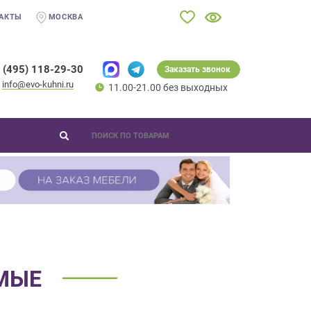
АКТЫ
МОСКВА
 (495) 118-29-30
Заказать звонок
info@evo-kuhni.ru
11.00-21.00 без выходных
МЫЕ