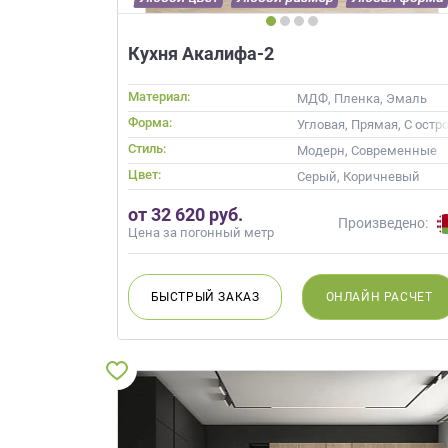
Кухня Акалифа-2
Материал:
МДФ, Пленка, Эмаль
Форма:
Угловая, Прямая, С остр
Стиль:
Модерн, Современные
Цвет:
Серый, Коричневый
от 32 620 руб.
Произведено:
Цена за погонный метр
БЫСТРЫЙ
ЗАКАЗ
ОНЛАЙН
РАСЧЕТ