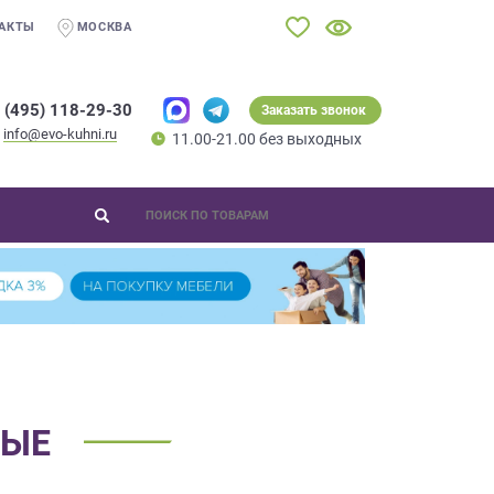
АКТЫ
МОСКВА
 (495) 118-29-30
Заказать звонок
info@evo-kuhni.ru
11.00-21.00 без выходных
ВЫЕ