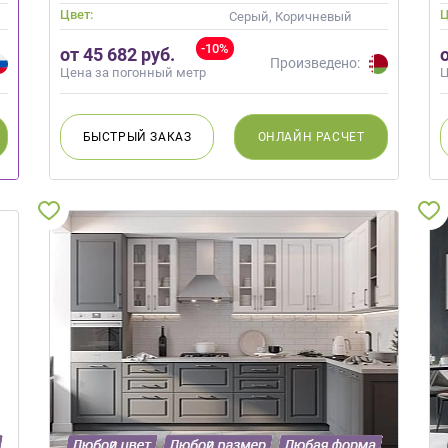
Цвет:
Ц
Серый, Коричневый
-10%
от 45 682 руб.
Произведено:
Цена за погонный метр
Ц
БЫСТРЫЙ
ЗАКАЗ
ОНЛАЙН
РАСЧЕТ