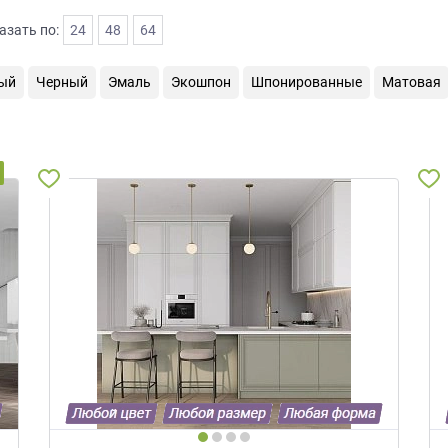
азать по:
24
48
64
ый
Черный
Эмаль
Экошпон
Шпонированные
Матовая