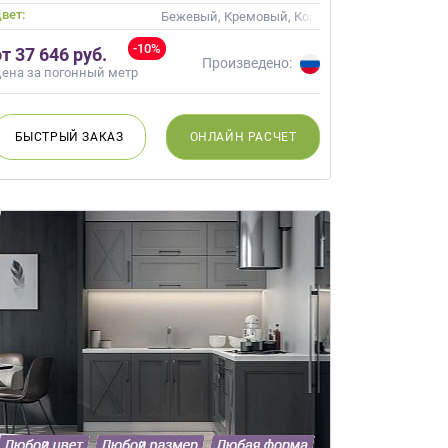
вет:
Бежевый, Кремовый, Коричневый, Капучино
-10%
от 37 646 руб.
Произведено:
ена за погонный метр
БЫСТРЫЙ
ЗАКАЗ
ОНЛАЙН
РАСЧЕТ