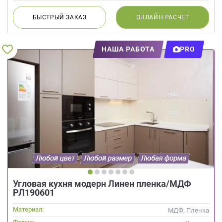
БЫСТРЫЙ
ЗАКАЗ
ОНЛАЙН
РАСЧЕТ
НАША РАБОТА
PRO
Угловая кухня модерн Линен пленка/МДФ
РЛ190601
Материал:
МДФ, Пленка