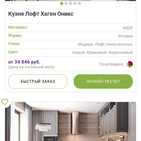
Кухня Лофт Хаген Оникс
Материал:
МДФ
Форма:
Угловая
Стиль:
Модерн, Лофт, Неоклассика,
Современные
Цвет:
Серый, Кремовый, Коричневый
от 34 846 руб.
Произведено:
Цена за погонный метр
БЫСТРЫЙ
ЗАКАЗ
ОНЛАЙН
РАСЧЕТ