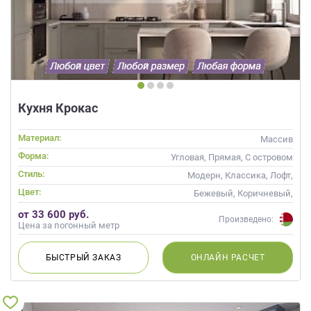
Кухня Крокас
Материал:
Массив
Форма:
Угловая, Прямая, С островом
Стиль:
Модерн, Классика, Лофт,
Прованс, Скандинавский,
Цвет:
Бежевый, Коричневый,
Неоклассика, Современные
Капучино
от 33 600 руб.
Произведено:
Цена за погонный метр
БЫСТРЫЙ
ЗАКАЗ
ОНЛАЙН
РАСЧЕТ