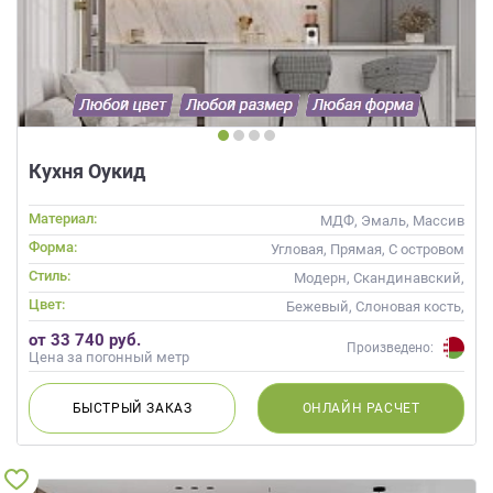
Кухня Оукид
Материал:
МДФ, Эмаль, Массив
Форма:
Угловая, Прямая, С островом
Стиль:
Модерн, Скандинавский,
Неоклассика, Современные
Цвет:
Бежевый, Слоновая кость,
Кремовый, Коричневый,
от 33 740 руб.
Капучино
Произведено:
Цена за погонный метр
БЫСТРЫЙ
ЗАКАЗ
ОНЛАЙН
РАСЧЕТ