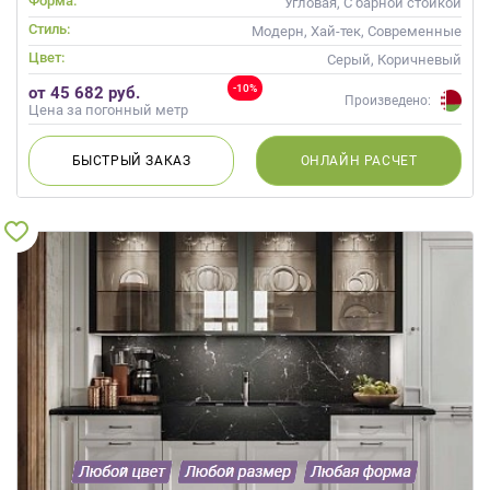
Форма:
Угловая, С барной стойкой
Стиль:
Модерн, Хай-тек, Современные
Цвет:
Серый, Коричневый
-10%
от 45 682 руб.
Произведено:
Цена за погонный метр
БЫСТРЫЙ
ЗАКАЗ
ОНЛАЙН
РАСЧЕТ