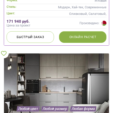
Форма:
Угловая
Стиль:
Модерн, Хай-тек, Современные
Цвет:
Оливковый, Салатовый,
Зеленый, Бирюзовый
171 940 руб.
Произведено:
Цена за проект
БЫСТРЫЙ
ЗАКАЗ
ОНЛАЙН
РАСЧЕТ