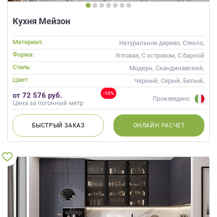
Кухня Мейзон
Материал:
Натуральное дерево, Стекло,
Массив
Форма:
Угловая, С островом, С барной
стойкой
Стиль:
Модерн, Скандинавский,
Неоклассика, Современные
Цвет:
Черный, Серый, Белый,
Слоновая кость, Кремовый
-10%
от 72 576 руб.
Произведено:
Цена за погонный метр
БЫСТРЫЙ
ЗАКАЗ
ОНЛАЙН
РАСЧЕТ