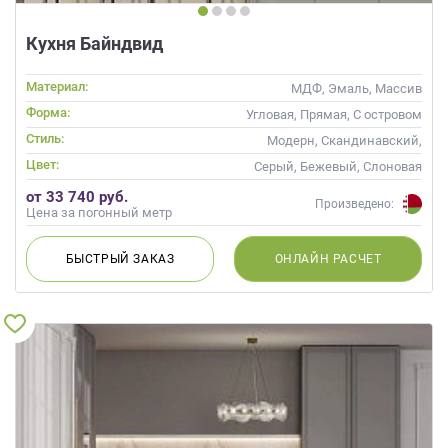
Кухня Байндвид
Материал:
МДФ, Эмаль, Массив
Форма:
Угловая, Прямая, С островом
Стиль:
Модерн, Скандинавский,
Неоклассика, Современные
Цвет:
Серый, Бежевый, Слоновая
кость, Кремовый
от 33 740 руб.
Произведено:
Цена за погонный метр
БЫСТРЫЙ
ЗАКАЗ
ОНЛАЙН
РАСЧЕТ