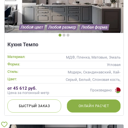
Кухня Темпо
Материал:
МДФ, Пленка, Матовые, Эмаль
Форма:
Угловая
Стиль:
Модерн, Скандинавский, Хай-
тек, Неоклассика,
Цвет:
Серый, Белый, Слоновая кость,
Современные
Белый верх темный низ
от 45 612 руб.
Произведено:
Цена за погонный метр
БЫСТРЫЙ
ЗАКАЗ
ОНЛАЙН
РАСЧЕТ