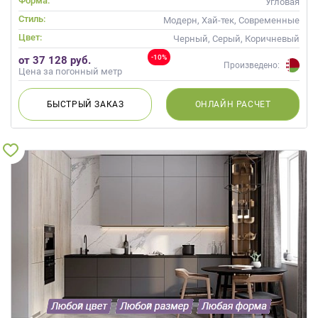
Форма:
Угловая
Стиль:
Модерн, Хай-тек, Современные
Цвет:
Черный, Серый, Коричневый
-10%
от 37 128 руб.
Произведено:
Цена за погонный метр
БЫСТРЫЙ
ЗАКАЗ
ОНЛАЙН
РАСЧЕТ