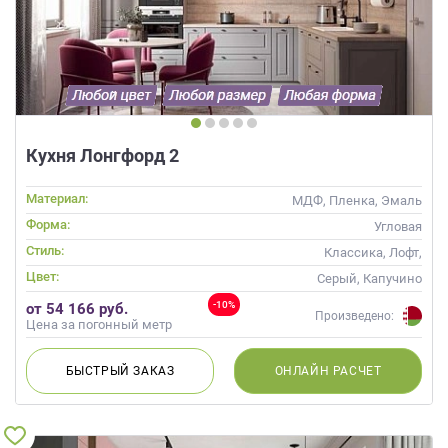
Кухня Лонгфорд 2
Материал:
МДФ, Пленка, Эмаль
Форма:
Угловая
Стиль:
Классика, Лофт,
Скандинавский, Неоклассика
Цвет:
Серый, Капучино
-10%
от 54 166 руб.
Произведено:
Цена за погонный метр
БЫСТРЫЙ
ЗАКАЗ
ОНЛАЙН
РАСЧЕТ