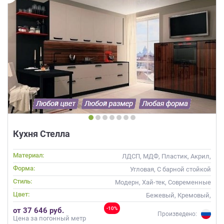
Кухня Стелла
Материал:
ЛДСП, МДФ, Пластик, Акрил,
Alvic / УФ лак
Форма:
Угловая, С барной стойкой
Стиль:
Модерн, Хай-тек, Современные
Цвет:
Бежевый, Кремовый,
Коричневый, Капучино
-10%
от 37 646 руб.
Произведено:
Цена за погонный метр