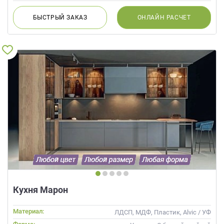
БЫСТРЫЙ
ЗАКАЗ
ОНЛАЙН
РАСЧЕТ
Кухня Марон
Материал:
ЛДСП, МДФ, Пластик, Alvic / УФ
лак, Стекло