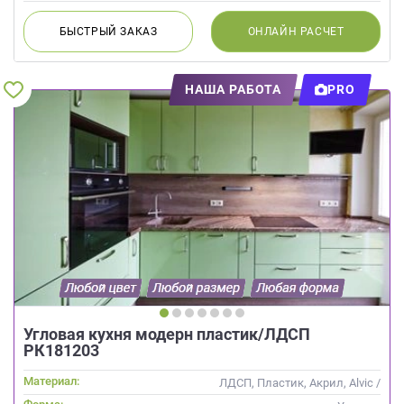
БЫСТРЫЙ
ЗАКАЗ
ОНЛАЙН
РАСЧЕТ
НАША РАБОТА
PRO
Угловая кухня модерн пластик/ЛДСП
РК181203
Материал:
ЛДСП, Пластик, Акрил, Alvic /
УФ лак