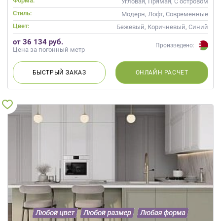
Форма:
Угловая, Прямая, С островом
Стиль:
Модерн, Лофт, Современные
Цвет:
Бежевый, Коричневый, Синий
от 36 134 руб.
Произведено:
Цена за погонный метр
БЫСТРЫЙ
ЗАКАЗ
ОНЛАЙН
РАСЧЕТ