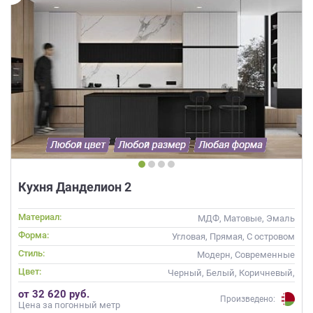
Кухня Данделион 2
Материал:
МДФ, Матовые, Эмаль
Форма:
Угловая, Прямая, С островом
Стиль:
Модерн, Современные
Цвет:
Черный, Белый, Коричневый,
Белый верх темный низ
от 32 620 руб.
Произведено:
Цена за погонный метр