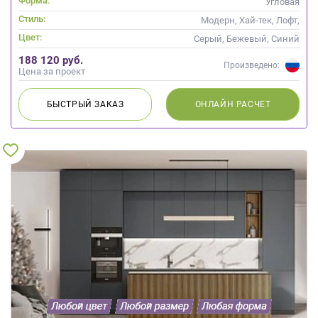
Форма:
Угловая
Стиль:
Модерн, Хай-тек, Лофт,
Современные
Цвет:
Серый, Бежевый, Синий
188 120 руб.
Произведено:
Цена за проект
БЫСТРЫЙ
ЗАКАЗ
ОНЛАЙН
РАСЧЕТ