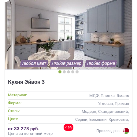
Кухня Эйвон 3
Материал:
МДФ, Пленка, Эмаль
Форма:
Угловая, Прямая
Стиль:
Модерн, Скандинавский,
Неоклассика, Современные
Цвет:
Серый, Бежевый, Кремовый,
Капучино
-10%
от 33 278 руб.
Произведено:
Цена за погонный метр