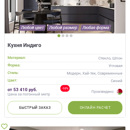
Кухня Индиго
Материал:
Стекло, Шпон
Форма:
Угловая
Стиль:
Модерн, Хай-тек, Современные
Цвет:
Синий
-10%
от 53 410 руб.
Произведено:
Цена за погонный метр
БЫСТРЫЙ
ЗАКАЗ
ОНЛАЙН
РАСЧЕТ