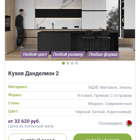
Кухня Данделион 2
Материал:
МДФ, Матовые, Эмаль
Форма:
Угловая, Прямая, С островом
Стиль:
Модерн, Современные
Цвет:
Черный, Белый, Коричневый,
Белый верх темный низ
от 32 620 руб.
Произведено:
Цена за погонный метр