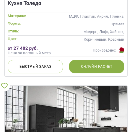
Кухня Толедо
Материал:
МДФ, Пластик, Акрил, Пленка,
Alvic / УФ лак, Матовые, Эмаль
Форма:
Прямая
Стиль:
Модерн, Лофт, Хай-тек,
Современные
Цвет:
Коричневый, Красный
от 27 482 руб.
Произведено:
Цена за погонный метр
БЫСТРЫЙ
ЗАКАЗ
ОНЛАЙН
РАСЧЕТ