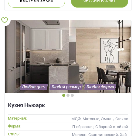
БЫСТРЫЙ
ЗАКАЗ
ОНЛАЙН
РАСЧЕТ
Кухня Ньюарк
Материал:
МДФ, Матовые, Эмаль, Стекло
Форма:
П-образная, С барной стойкой
Стиль:
Модерн, Скандинавский, Хай-