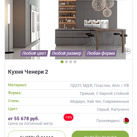
Кухня Ченери 2
Материал:
ЛДСП, МДФ, Пластик, Alvic / УФ
лак, Матовые
Форма:
Прямая, С барной стойкой
Стиль:
Модерн, Хай-тек, Современные
Цвет:
Серый, Капучино
-10%
от 55 678 руб.
Произведено:
Цена за погонный метр