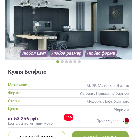
Кухня Белфатс
Материал:
МДФ, Матовые, Эмаль
Форма:
Угловая, Прямая, С барной
стойкой
Стиль:
Модерн, Лофт, Хай-тек,
Современные
Цвет:
Черный
-10%
от 53 256 руб.
Произведено:
Цена за погонный метр