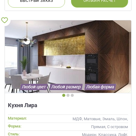
БЫСТРЫЙ
ЗАКАЗ
ОНЛАЙН
РАСЧЕТ
Кухня Лира
Материал:
МДФ, Матовые, Эмаль, Шпон,
Глянцевые
Форма:
Прямая, С островом
Стиль:
Модерн, Классика, Лофт,