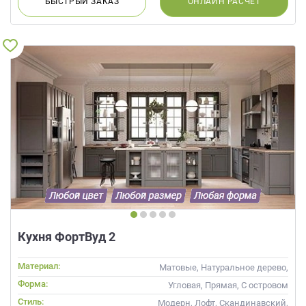
БЫСТРЫЙ
ЗАКАЗ
ОНЛАЙН
РАСЧЕТ
Кухня ФортВуд 2
Материал:
Матовые, Натуральное дерево,
Стекло, Массив
Форма:
Угловая, Прямая, С островом
Стиль:
Модерн, Лофт, Скандинавский,