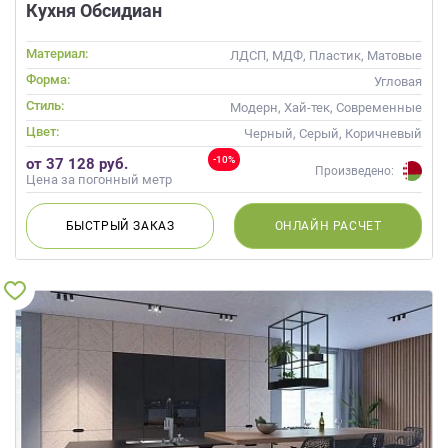
Кухня Обсидиан
Материал:
ЛДСП, МДФ, Пластик, Матовые
Форма:
Угловая
Стиль:
Модерн, Хай-тек, Современные
Цвет:
Черный, Серый, Коричневый
-10%
от 37 128 руб.
Произведено:
Цена за погонный метр
БЫСТРЫЙ
ЗАКАЗ
ОНЛАЙН
РАСЧЕТ