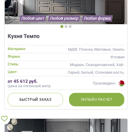
Кухня Темпо
Материал:
МДФ, Пленка, Матовые, Эмаль
Форма:
Угловая
Стиль:
Модерн, Скандинавский, Хай-
тек, Неоклассика,
Цвет:
Серый, Белый, Слоновая кость,
Современные
Белый верх темный низ
от 45 612 руб.
Произведено:
Цена за погонный метр
БЫСТРЫЙ
ЗАКАЗ
ОНЛАЙН
РАСЧЕТ