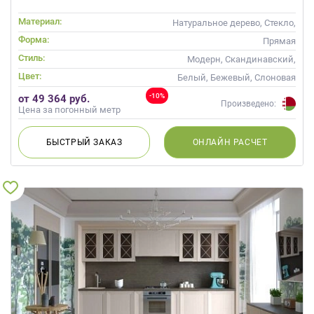
Материал:
Натуральное дерево, Стекло,
Массив
Форма:
Прямая
Стиль:
Модерн, Скандинавский,
Неоклассика, Современные
Цвет:
Белый, Бежевый, Слоновая
кость, Кремовый
-10%
от 49 364 руб.
Произведено:
Цена за погонный метр
БЫСТРЫЙ
ЗАКАЗ
ОНЛАЙН
РАСЧЕТ