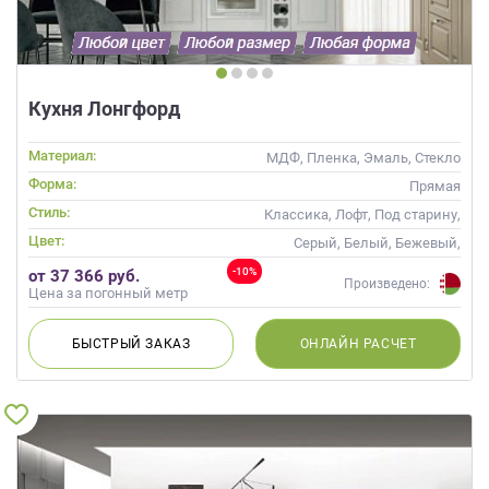
Кухня Лонгфорд
Материал:
МДФ, Пленка, Эмаль, Стекло
Форма:
Прямая
Стиль:
Классика, Лофт, Под старину,
Скандинавский, Неоклассика
Цвет:
Серый, Белый, Бежевый,
Слоновая кость, Кремовый,
-10%
от 37 366 руб.
Капучино
Произведено:
Цена за погонный метр
БЫСТРЫЙ
ЗАКАЗ
ОНЛАЙН
РАСЧЕТ