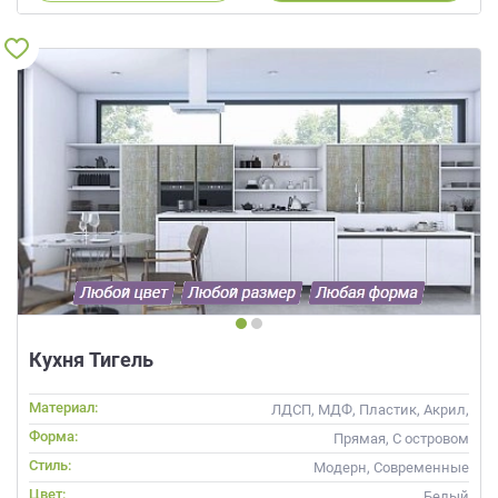
Кухня Тигель
Материал:
ЛДСП, МДФ, Пластик, Акрил,
Alvic / УФ лак, Глянцевые
Форма:
Прямая, С островом
Стиль:
Модерн, Современные
Цвет:
Белый