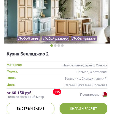
Кухня Белладжио 2
Материал:
Натуральное дерево, Стекло,
Массив
Форма:
Прямая, С островом
Стиль:
Классика, Скандинавский,
Неоклассика
Цвет:
Серый, Бежевый, Слоновая
кость, Кремовый, Коричневый,
-10%
от 60 158 руб.
Капучино
Произведено:
Цена за погонный метр
БЫСТРЫЙ
ЗАКАЗ
ОНЛАЙН
РАСЧЕТ