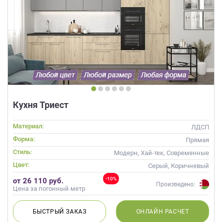
Кухня Триест
Материал:
ЛДСП
Форма:
Прямая
Стиль:
Модерн, Хай-тек, Современные
Цвет:
Серый, Коричневый
-10%
от 26 110 руб.
Произведено:
Цена за погонный метр
БЫСТРЫЙ
ЗАКАЗ
ОНЛАЙН
РАСЧЕТ