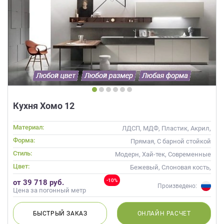
Кухня Хомо 12
Материал:
ЛДСП, МДФ, Пластик, Акрил,
Alvic / УФ лак, Эмаль
Форма:
Прямая, С барной стойкой
Стиль:
Модерн, Хай-тек, Современные
Цвет:
Бежевый, Слоновая кость,
Кремовый, Капучино
-10%
от 39 718 руб.
Произведено:
Цена за погонный метр
БЫСТРЫЙ
ЗАКАЗ
ОНЛАЙН
РАСЧЕТ