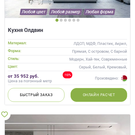
Кухня Олдвин
Материал:
ЛДСП, МДФ, Пластик, Акрил,
Alvic / УФ лак
Форма:
Прямая, С островом, С барной
стойкой
Стиль:
Модерн, Хай-тек, Современные
Цвет:
Серый, Белый, Кремовый,
Белый верх темный низ
-10%
от 35 952 руб.
Произведено:
Цена за погонный метр
БЫСТРЫЙ
ЗАКАЗ
ОНЛАЙН
РАСЧЕТ