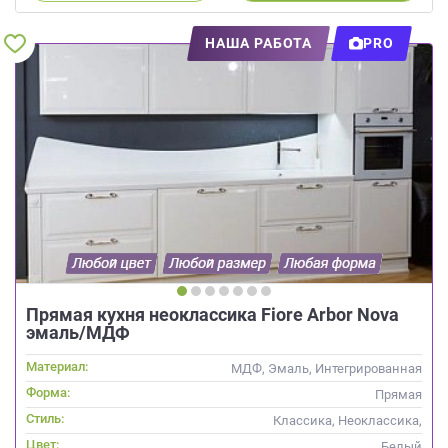
НАША РАБОТА
PRO
Прямая кухня неоклассика Fiore Arbor Nova
эмаль/МДФ
Материал:
МДФ, Эмаль, Интегрированная
ручка, Глянцевые
Форма:
Прямая
Стиль:
Классика, Неоклассика,
Скандинавский
Цвет:
Белый