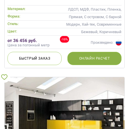
Материал:
ЛДСП, МДФ, Пластик, Пленка,
Шпон
Форма:
Прямая, С островом, С барной
стойкой
Стиль:
Модерн, Хай-тек, Современные
Цвет:
Бежевый, Коричневый
-10%
от 36 456 руб.
Произведено:
Цена за погонный метр
БЫСТРЫЙ
ЗАКАЗ
ОНЛАЙН
РАСЧЕТ