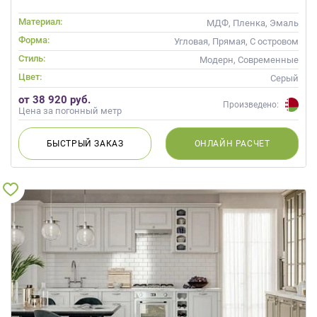
Материал:
МДФ, Пленка, Эмаль
Форма:
Угловая, Прямая, С островом
Стиль:
Модерн, Современные
Цвет:
Серый
от 38 920 руб.
Произведено:
Цена за погонный метр
БЫСТРЫЙ
ЗАКАЗ
ОНЛАЙН
РАСЧЕТ