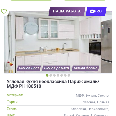
НАША РАБОТА
PRO
Угловая кухня неоклассика Париж эмаль/
МДФ РН180510
Материал:
МДФ, Эмаль, Стекло,
Глянцевые
Форма:
Угловая, Прямая
Стиль:
Классика, Неоклассика,
Скандинавский
Цвет:
Белый, Кремовый, Слоновая