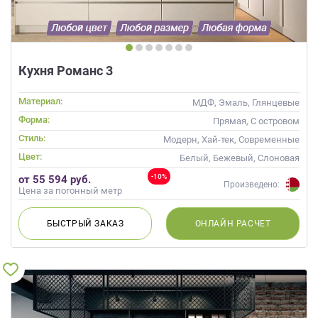
Кухня Романс 3
Материал:
МДФ, Эмаль, Глянцевые
Форма:
Прямая, С островом
Стиль:
Модерн, Хай-тек, Современные
Цвет:
Белый, Бежевый, Слоновая
кость, Кремовый
-10%
от 55 594 руб.
Произведено:
Цена за погонный метр
БЫСТРЫЙ
ЗАКАЗ
ОНЛАЙН
РАСЧЕТ