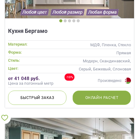
Кухня Бергамо
Материал:
МДФ, Пленка, Стекло
Форма:
Прямая
Стиль:
Модерн, Скандинавский,
Неоклассика, Современные
Цвет:
Серый, Бежевый, Слоновая
кость, Кремовый
-10%
от 41 048 руб.
Произведено:
Цена за погонный метр
БЫСТРЫЙ
ЗАКАЗ
ОНЛАЙН
РАСЧЕТ