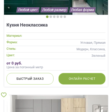
данных.
Кухня Неоклассика
Материал:
Форма:
Угловая, Прямая
Стиль:
Модерн, Классика,
Неоклассика, Современные
Цвет:
Зеленый
от 0 руб.
Цена за погонный метр
БЫСТРЫЙ
ЗАКАЗ
ОНЛАЙН
РАСЧЕТ