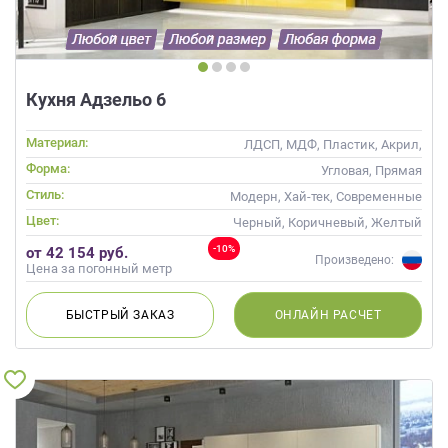
Кухня Адзельо 6
Материал:
ЛДСП, МДФ, Пластик, Акрил,
Alvic / УФ лак, Эмаль, Шпон,
Форма:
Угловая, Прямая
Глянцевые
Стиль:
Модерн, Хай-тек, Современные
Цвет:
Черный, Коричневый, Желтый
-10%
от 42 154 руб.
Произведено:
Цена за погонный метр
БЫСТРЫЙ
ЗАКАЗ
ОНЛАЙН
РАСЧЕТ