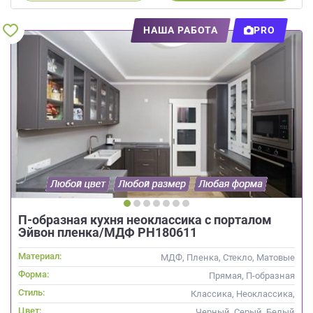
НАША РАБОТА
PRO
П-образная кухня неоклассика с порталом
Эйвон пленка/МДФ РН180611
Материал:
МДФ, Пленка, Стекло, Матовые
Форма:
Прямая, П-образная
Стиль:
Классика, Неоклассика,
Скандинавский
Цвет:
Черный, Серый, Белый