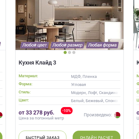
Нет времени? П
Кухня Клайд 3
Наши салоны да
Не нашли нужную модель
Материал:
М
вас?
МДФ, Пленка
или фасад мебели?
Форма:
Ф
овом
Угловая
Стиль:
С
Модерн, Лофт, Скандинавский, Не
Дизайнер приедет к вам, замерит пом
Цвет:
Ц
дизайн-проект и предоставит чертежи
Разработаем и изготовим мебель любой сложности! Возможно
Белый, Бежевый, Слоновая кость, 
изготовление образца модели перед заказом
совершенно
БЕСПЛАТНО*
. Даже если 
-10%
от 33 278 руб.
Произведено:
*минимальная стоимость проекта от 1
Цена за погонный метр
Ц
Что от вас треб
БЫСТРЫЙ
ЗАКАЗ
ОНЛАЙН
РАСЧЕТ