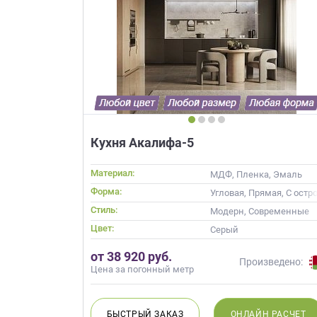
Кухня Акалифа-5
Материал:
МДФ, Пленка, Эмаль
Форма:
Угловая, Прямая, С остр
Стиль:
Модерн, Современные
Цвет:
Серый
от 38 920 руб.
Произведено:
Цена за погонный метр
БЫСТРЫЙ
ЗАКАЗ
ОНЛАЙН
РАСЧЕТ