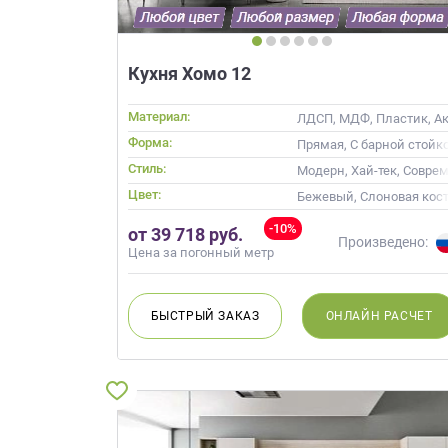
Кухня Хомо 12
Материал:
ЛДСП, МДФ, Пластик, Акр
Форма:
Прямая, С барной стойк
Стиль:
Модерн, Хай-тек, Совре
Цвет:
Бежевый, Слоновая кост
-10%
от 39 718 руб.
Произведено:
Цена за погонный метр
БЫСТРЫЙ
ЗАКАЗ
ОНЛАЙН
РАСЧЕТ