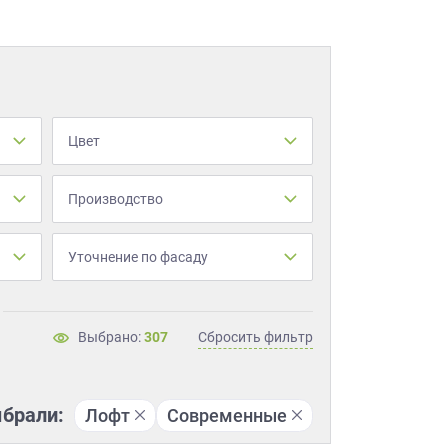
Цвет
Производство
Уточнение по фасаду
Выбрано:
307
Сбросить фильтр
брали:
Лофт
Современные