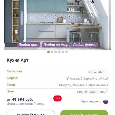
Кухня Арт
Материал:
МДФ, Эмаль
Форма:
Угловая, С барной стойкой
Стиль:
Модерн, Хай-тек, Современные
Цвет:
Серый, Бирюзовый,
Оливковый, Мятный
-10%
от 49 994 руб.
Произведено:
Цена за погонный метр