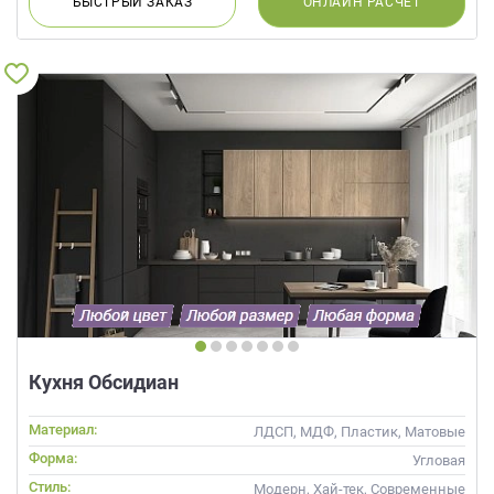
БЫСТРЫЙ
ЗАКАЗ
ОНЛАЙН
РАСЧЕТ
Кухня Обсидиан
Материал:
ЛДСП, МДФ, Пластик, Матовые
Форма:
Угловая
Стиль:
Модерн, Хай-тек, Современные