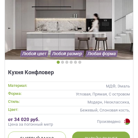
Кухня Конфловер
Материал:
МДФ, Эмаль
Форма:
Угловая, Прямая, С островом
Стиль:
Модерн, Неоклассика,
Современные
Цвет:
Бежевый, Слоновая кость,
Кремовый, Капучино
от 34 020 руб.
Произведено:
Цена за погонный метр