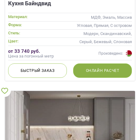
Кухня Байндвид
Материал:
МДФ, Эмаль, Массив
Форма:
Угловая, Прямая, С островом
Стиль:
Модерн, Скандинавский,
Неоклассика, Современные
Цвет:
Серый, Бежевый, Слоновая
кость, Кремовый
от 33 740 руб.
Произведено:
Цена за погонный метр
БЫСТРЫЙ
ЗАКАЗ
ОНЛАЙН
РАСЧЕТ