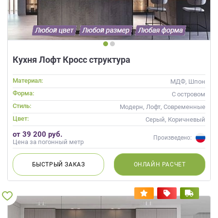
данных.
Кухня Лофт Кросс структура
Материал:
МДФ, Шпон
Форма:
С островом
Стиль:
Модерн, Лофт, Современные
Цвет:
Серый, Коричневый
от 39 200 руб.
Произведено:
Цена за погонный метр
БЫСТРЫЙ
ЗАКАЗ
ОНЛАЙН
РАСЧЕТ