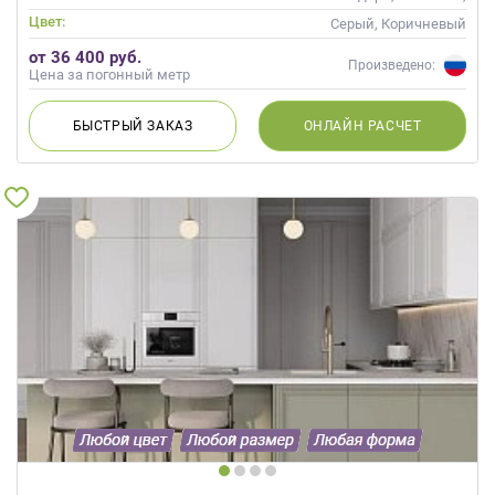
Скандинавский, Неоклассика,
Цвет:
Серый, Коричневый
Современные
от 36 400 руб.
Произведено:
Цена за погонный метр
БЫСТРЫЙ
ЗАКАЗ
ОНЛАЙН
РАСЧЕТ