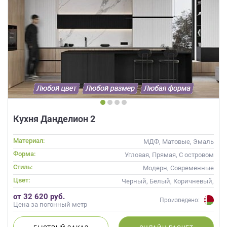
Кухня Данделион 2
Материал:
МДФ, Матовые, Эмаль
Форма:
Угловая, Прямая, С островом
Стиль:
Модерн, Современные
Цвет:
Черный, Белый, Коричневый,
Белый верх темный низ
от 32 620 руб.
Произведено:
Цена за погонный метр