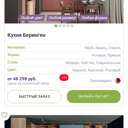
Кухня Беринген
Материал:
МДФ, Эмаль, Стекло
Форма:
Угловая, Прямая
Стиль:
Модерн, Хай-тек, Современные
Цвет:
Черный, Красный, Розовый
-10%
от 46 298 руб.
Произведено:
Цена за погонный метр
БЫСТРЫЙ
ЗАКАЗ
ОНЛАЙН
РАСЧЕТ