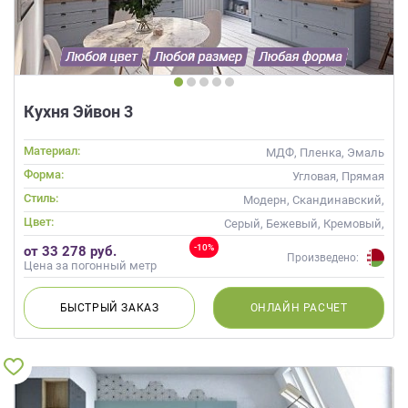
Кухня Эйвон 3
Материал:
МДФ, Пленка, Эмаль
Форма:
Угловая, Прямая
Стиль:
Модерн, Скандинавский,
Неоклассика, Современные
Цвет:
Серый, Бежевый, Кремовый,
Капучино
-10%
от 33 278 руб.
Произведено:
Цена за погонный метр
БЫСТРЫЙ
ЗАКАЗ
ОНЛАЙН
РАСЧЕТ