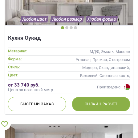
Кухня Оукид
Материал:
МДФ, Эмаль, Массив
Форма:
Угловая, Прямая, С островом
Стиль:
Модерн, Скандинавский,
Неоклассика, Современные
Цвет:
Бежевый, Слоновая кость,
Кремовый, Коричневый,
от 33 740 руб.
Капучино
Произведено:
Цена за погонный метр
БЫСТРЫЙ
ЗАКАЗ
ОНЛАЙН
РАСЧЕТ