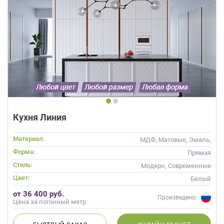
Кухня Линия
Материал:
МДФ, Матовые, Эмаль,
Глянцевые
Форма:
Прямая
Стиль:
Модерн, Современные
Цвет:
Белый
от 36 400 руб.
Произведено:
Цена за погонный метр