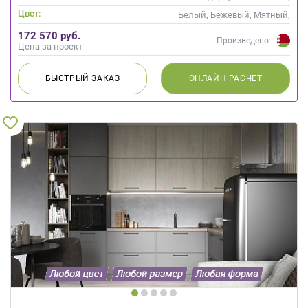
Скандинавский
Цвет:
Белый, Бежевый, Мятный,
Оливковый, Салатовый,
172 570 руб.
Бирюзовый
Произведено:
Цена за проект
БЫСТРЫЙ
ЗАКАЗ
ОНЛАЙН
РАСЧЕТ