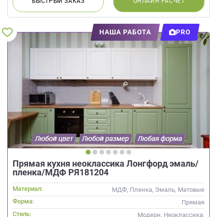
БЫСТРЫЙ
ЗАКАЗ
ОНЛАЙН
РАСЧЕТ
НАША РАБОТА
PRO
Прямая кухня неоклассика Лонгфорд эмаль/
пленка/МДФ РЯ181204
Материал:
МДФ, Пленка, Эмаль, Матовые
Форма:
Прямая
Стиль:
Модерн, Неоклассика,