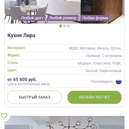
Кухня Лира
Материал:
МДФ, Матовые, Эмаль, Шпон,
Глянцевые
Форма:
Прямая, С островом
Стиль:
Модерн, Классика, Лофт,
Скандинавский, Неоклассика,
Цвет:
Белый, Коричневый
Современные
от 65 800 руб.
Произведено:
Цена за погонный метр
БЫСТРЫЙ
ЗАКАЗ
ОНЛАЙН
РАСЧЕТ