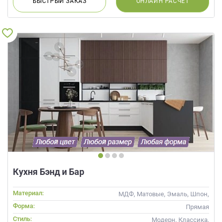
БЫСТРЫЙ
ЗАКАЗ
ОНЛАЙН
РАСЧЕТ
Кухня Бэнд и Бар
Материал:
МДФ, Матовые, Эмаль, Шпон,
Глянцевые
Форма:
Прямая
Стиль:
Модерн, Классика,