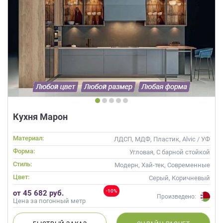
Кухня Марон
Материал:
ЛДСП, МДФ, Пластик, Alvic / УФ
лак, Стекло
Форма:
Угловая, С барной стойкой
Стиль:
Модерн, Хай-тек, Современные
Цвет:
Серый, Коричневый
-10%
от 45 682 руб.
Произведено:
Цена за погонный метр