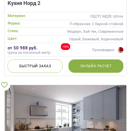
Кухня Норд 2
Материал:
ЛДСП, МДФ, Шпон
Форма:
П-образная, С барной стойкой
Стиль:
Модерн, Хай-тек, Современные
Цвет:
Серый, Бежевый, Коричневый
-10%
от 50 988 руб.
Произведено:
Цена за погонный метр
БЫСТРЫЙ
ЗАКАЗ
ОНЛАЙН
РАСЧЕТ