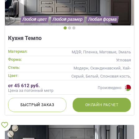
Кухня Темпо
Материал:
МДФ, Пленка, Матовые, Эмаль
Форма:
Угловая
Стиль:
Модерн, Скандинавский, Хай-
тек, Неоклассика,
Цвет:
Серый, Белый, Слоновая кость,
Современные
Белый верх темный низ
от 45 612 руб.
Произведено:
Цена за погонный метр
БЫСТРЫЙ
ЗАКАЗ
ОНЛАЙН
РАСЧЕТ