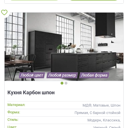
Кухня Карбон шпон
Материал:
МДФ, Матовые, Шпон
Форма:
Прямая, С барной стойкой
Стиль:
Модерн, Классика,
Скандинавский, Неоклассика,
Цвет:
Черный, Серый