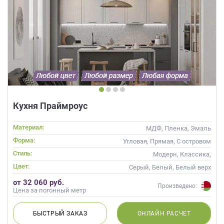
Кухня Праймроус
Материал:
МДФ, Пленка, Эмаль
Форма:
Угловая, Прямая, С островом
Стиль:
Модерн, Классика,
Скандинавский, Неоклассика,
Цвет:
Серый, Белый, Белый верх
Современные
темный низ
от 32 060 руб.
Произведено:
Цена за погонный метр
БЫСТРЫЙ
ЗАКАЗ
ОНЛАЙН
РАСЧЕТ