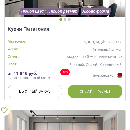
Кухня Патагония
Материал:
ЛДСП, МДФ, Пластик,
Матовые, Стекло
Форма:
Угловая, Прямая
Стиль:
Модерн, Хай-тек, Современные
Цвет:
Черный, Серый, Коричневый,
Капучино
-10%
от 41 048 руб.
Произведено:
Цена за погонный метр
БЫСТРЫЙ
ЗАКАЗ
ОНЛАЙН
РАСЧЕТ