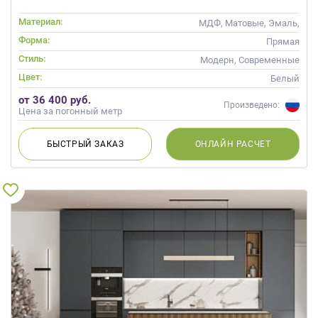
Материал:
МДФ, Матовые, Эмаль,
Глянцевые
Форма:
Прямая
Стиль:
Модерн, Современные
Цвет:
Белый
от 36 400 руб.
Произведено:
Цена за погонный метр
БЫСТРЫЙ
ЗАКАЗ
ОНЛАЙН
РАСЧЕТ