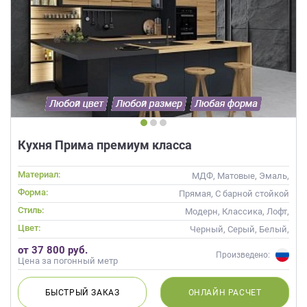
Кухня Прима премиум класса
Материал:
МДФ, Матовые, Эмаль,
Глянцевые
Форма:
Прямая, С барной стойкой
Стиль:
Модерн, Классика, Лофт,
Скандинавский, Неоклассика,
Цвет:
Черный, Серый, Белый,
Современные
Коричневый
от 37 800 руб.
Произведено:
Цена за погонный метр
БЫСТРЫЙ
ЗАКАЗ
ОНЛАЙН
РАСЧЕТ