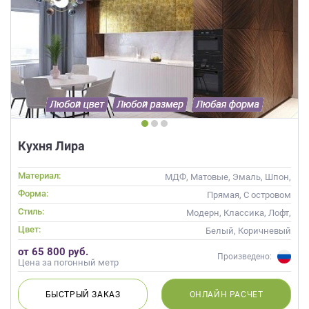
Кухня Лира
Материал:
МДФ, Матовые, Эмаль, Шпон,
Глянцевые
Форма:
Прямая, С островом
Стиль:
Модерн, Классика, Лофт,
Скандинавский, Неоклассика,
Цвет:
Белый, Коричневый
Современные
от 65 800 руб.
Произведено:
Цена за погонный метр
БЫСТРЫЙ
ЗАКАЗ
ОНЛАЙН
РАСЧЕТ