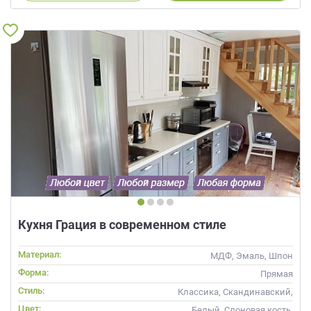
Кухня Грация в современном стиле
Материал:
МДФ, Эмаль, Шпон
Форма:
Прямая
Стиль:
Классика, Скандинавский,
Неоклассика
Цвет:
Белый, Слоновая кость,