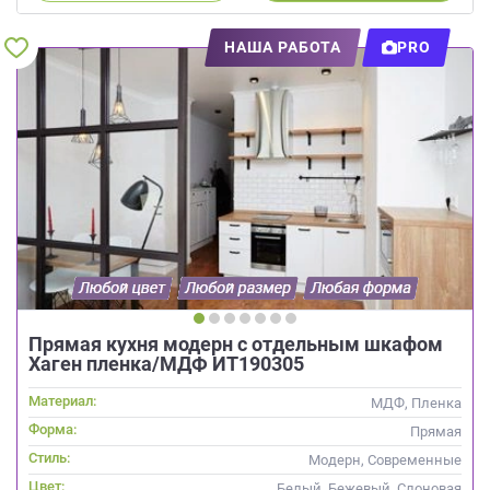
НАША РАБОТА
PRO
Прямая кухня модерн с отдельным шкафом
Хаген пленка/МДФ ИТ190305
Материал:
МДФ, Пленка
Форма:
Прямая
Стиль:
Модерн, Современные
Цвет:
Белый, Бежевый, Слоновая