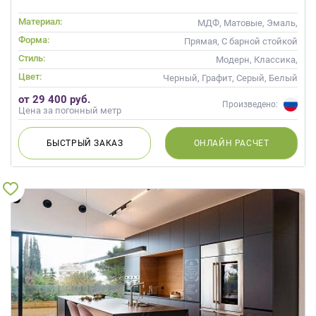
Материал:
МДФ, Матовые, Эмаль,
Глянцевые
Форма:
Прямая, С барной стойкой
Стиль:
Модерн, Классика,
Скандинавский, Неоклассика,
Цвет:
Черный, Графит, Серый, Белый
Современные
от 29 400 руб.
Произведено:
Цена за погонный метр
БЫСТРЫЙ
ЗАКАЗ
ОНЛАЙН
РАСЧЕТ