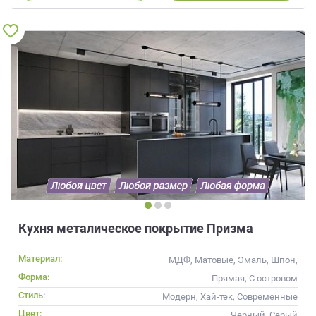
Кухня металическое покрытие Призма
Материал:
МДФ, Матовые, Эмаль, Шпон,
Глянцевые
Форма:
Прямая, С островом
Стиль:
Модерн, Хай-тек, Современные
Цвет:
Черный, Серый