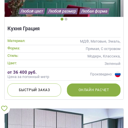
Кухня Грация
Материал:
МДФ, Матовые, Эмаль,
Глянцевые
Форма:
Прямая, С островом
Стиль:
Модерн, Классика,
Скандинавский, Неоклассика,
Цвет:
Зеленый
Современные
от 36 400 руб.
Произведено:
Цена за погонный метр
БЫСТРЫЙ
ЗАКАЗ
ОНЛАЙН
РАСЧЕТ