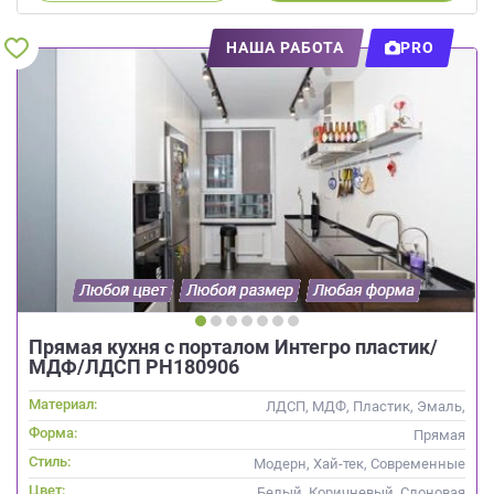
НАША РАБОТА
PRO
Прямая кухня с порталом Интегро пластик/
МДФ/ЛДСП РН180906
Материал:
ЛДСП, МДФ, Пластик, Эмаль,
Интегрированная ручка
Форма:
Прямая
Стиль:
Модерн, Хай-тек, Современные
Цвет:
Белый, Коричневый, Слоновая