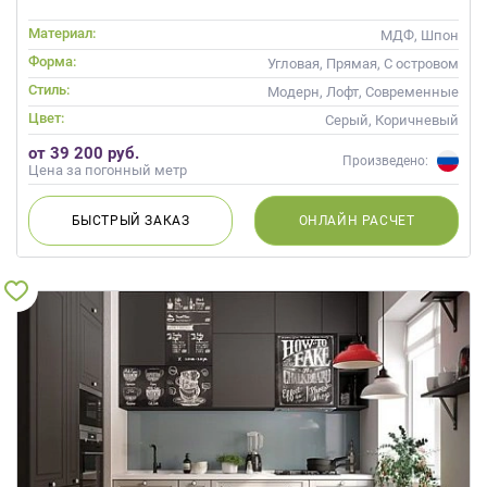
Материал:
МДФ, Шпон
Форма:
Угловая, Прямая, С островом
Стиль:
Модерн, Лофт, Современные
Цвет:
Серый, Коричневый
от 39 200 руб.
Произведено:
Цена за погонный метр
БЫСТРЫЙ
ЗАКАЗ
ОНЛАЙН
РАСЧЕТ