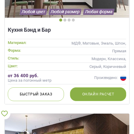
данных.
Кухня Бэнд и Бар
Материал:
МДФ, Матовые, Эмаль, Шпон,
Глянцевые
Форма:
Прямая
Стиль:
Модерн, Классика,
Скандинавский, Неоклассика,
Цвет:
Серый, Коричневый
Современные
от 36 400 руб.
Произведено:
Цена за погонный метр
БЫСТРЫЙ
ЗАКАЗ
ОНЛАЙН
РАСЧЕТ