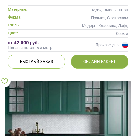
Материал:
МДФ, Эмаль, Шпон
Форма:
Прямая, С островом
Стиль:
Модерн, Классика, Лофт,
Неоклассика, Современные
Цвет:
Серый
от 42 000 руб.
Произведено:
Цена за погонный метр
БЫСТРЫЙ
ЗАКАЗ
ОНЛАЙН
РАСЧЕТ