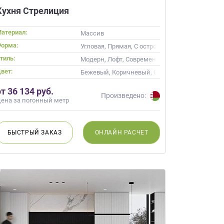
Кухня Стрелиция
атериал:
Массив
орма:
Угловая, Прямая, С островом
тиль:
, Неоклассика, Современные
Модерн, Лофт, Современные
вет:
Бежевый, Коричневый, Синий
от 36 134 руб.
Произведено:
ена за погонный метр
БЫСТРЫЙ
ЗАКАЗ
ОНЛАЙН
РАСЧЕТ