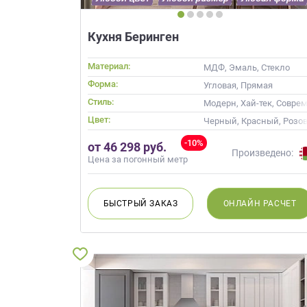
Кухня Беринген
Материал:
МДФ, Эмаль, Стекло
Форма:
Угловая, Прямая
Стиль:
Модерн, Хай-тек, Совре
Цвет:
Черный, Красный, Розо
-10%
от 46 298 руб.
Произведено:
Цена за погонный метр
БЫСТРЫЙ
ЗАКАЗ
ОНЛАЙН
РАСЧЕТ