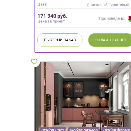
Цвет:
Оливковый, Салатовый,
171 940 руб.
Произведено:
Цена за проект
БЫСТРЫЙ
ЗАКАЗ
ОНЛАЙН
РАСЧЕТ