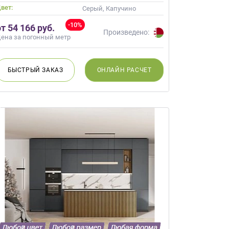
вет:
Серый, Капучино
-10%
от 54 166 руб.
Произведено:
ена за погонный метр
БЫСТРЫЙ
ЗАКАЗ
ОНЛАЙН
РАСЧЕТ