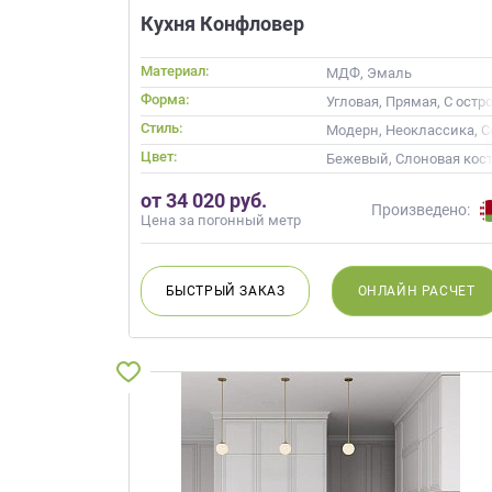
данных.
Кухня Конфловер
Материал:
МДФ, Эмаль
Форма:
Угловая, Прямая, С остр
Стиль:
Модерн, Неоклассика, 
Цвет:
Бежевый, Слоновая кост
от 34 020 руб.
Произведено:
Цена за погонный метр
БЫСТРЫЙ
ЗАКАЗ
ОНЛАЙН
РАСЧЕТ