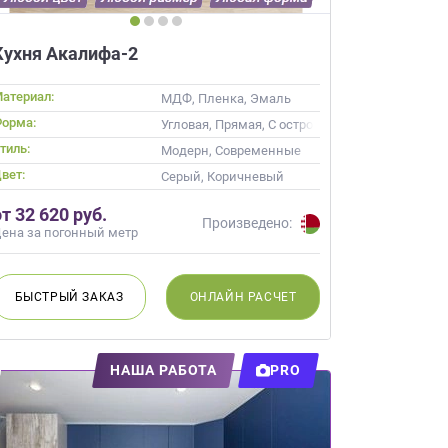
Кухня Акалифа-2
атериал:
МДФ, Пленка, Эмаль
орма:
Угловая, Прямая, С островом
тиль:
Модерн, Современные
вет:
Серый, Коричневый
от 32 620 руб.
Произведено:
ена за погонный метр
БЫСТРЫЙ
ЗАКАЗ
ОНЛАЙН
РАСЧЕТ
НАША РАБОТА
PRO