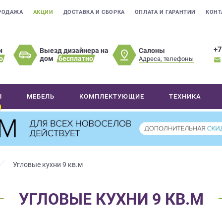
РОДАЖА
АКЦИИ
ДОСТАВКА И СБОРКА
ОПЛАТА И ГАРАНТИИ
КОНТ
+7
Салоны
и
Выезд дизайнера на
о
дом
бесплатно
Адреса, телефоны
Ы
МЕБЕЛЬ
КОМПЛЕКТУЮЩИЕ
ТЕХНИКА
Угловые кухни 9 кв.м
УГЛОВЫЕ КУХНИ 9 КВ.М