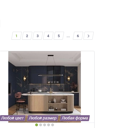
1
2
3
4
5
...
>
6