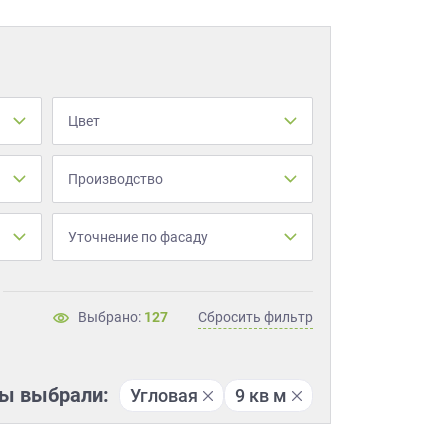
Цвет
Производство
Уточнение по фасаду
Выбрано:
127
Сбросить фильтр
ы выбрали:
Угловая
9 кв м