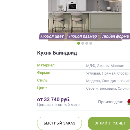
Кухня Байндвид
Материал:
МДФ, Эмаль, Массив
Форма:
Угловая, Прямая, С остр
Стиль:
Модерн, Скандинавский
Цвет:
Серый, Бежевый, Слоно
от 33 740 руб.
Произведено:
Цена за погонный метр
БЫСТРЫЙ
ЗАКАЗ
ОНЛАЙН
РАСЧЕТ