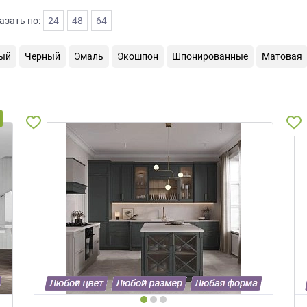
азать по:
24
48
64
ый
Черный
Эмаль
Экошпон
Шпонированные
Матовая