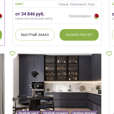
Цвет:
Ц
 Зеленый, Бирюзовый
Серый, Кремовый, Коричневый
от 34 846 руб.
Произведено:
Цена за погонный метр
Ц
БЫСТРЫЙ
ЗАКАЗ
ОНЛАЙН
РАСЧЕТ