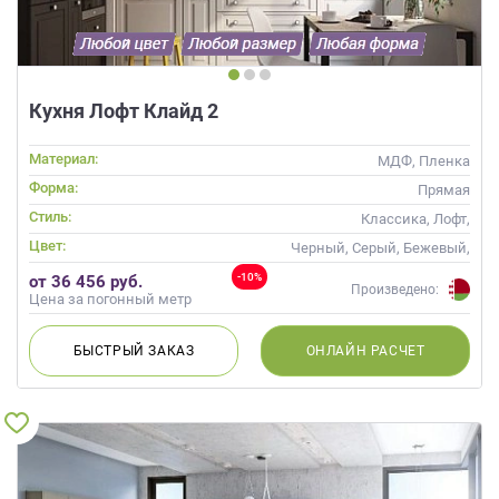
Кухня Лофт Клайд 2
Материал:
МДФ, Пленка
Форма:
Прямая
Стиль:
Классика, Лофт,
Скандинавский, Неоклассика
Цвет:
Черный, Серый, Бежевый,
Слоновая кость, Коричневый
-10%
от 36 456 руб.
Произведено:
Цена за погонный метр
БЫСТРЫЙ
ЗАКАЗ
ОНЛАЙН
РАСЧЕТ