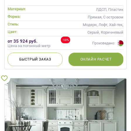
Материал:
ЛДСП, Пластик
Форма:
Прямая, С островом
Стиль:
Модерн, Лофт, Хай-тек,
Современные
Цвет:
Серый, Коричневый
-10%
от 35 924 руб.
Произведено:
Цена за погонный метр
БЫСТРЫЙ
ЗАКАЗ
ОНЛАЙН
РАСЧЕТ