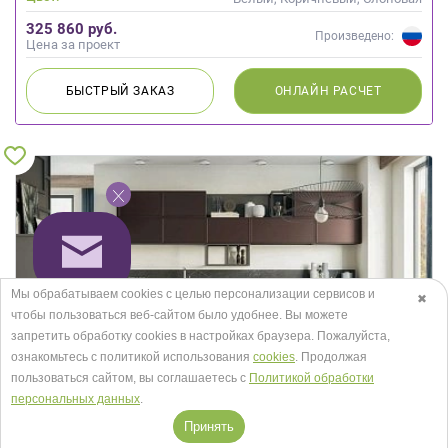
кость
325 860 руб.
Произведено:
Цена за проект
БЫСТРЫЙ
ЗАКАЗ
ОНЛАЙН
РАСЧЕТ
Мы обрабатываем cookies с целью персонализации сервисов и
✖
чтобы пользоваться веб-сайтом было удобнее. Вы можете
запретить обработку сookies в настройках браузера. Пожалуйста,
ознакомьтесь с политикой использования
cookies
. Продолжая
пользоваться сайтом, вы соглашаетесь с
Политикой обработки
персональных данных
.
Принять
Кухня Хаген 5