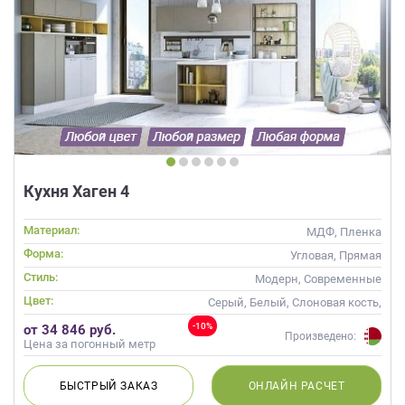
Кухня Хаген 4
Материал:
МДФ, Пленка
Форма:
Угловая, Прямая
Стиль:
Модерн, Современные
Цвет:
Серый, Белый, Слоновая кость,
Кремовый, Коричневый,
-10%
от 34 846 руб.
Капучино
Произведено:
Цена за погонный метр
БЫСТРЫЙ
ЗАКАЗ
ОНЛАЙН
РАСЧЕТ