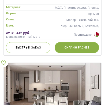
Материал:
МДФ, Пластик, Акрил, Пленка,
Alvic / УФ лак, Матовые, Эмаль
Форма:
Прямая
Стиль:
Модерн, Лофт, Хай-тек,
Современные
Цвет:
Черный, Серый, Бежевый,
Слоновая кость, Кремовый,
от 31 332 руб.
Коричневый, Капучино
Произведено:
Цена за погонный метр
БЫСТРЫЙ
ЗАКАЗ
ОНЛАЙН
РАСЧЕТ