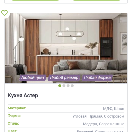
Кухня Астер
Материал:
МДФ, Шпон
Форма:
Угловая, Прямая, С островом
Стиль:
Модерн, Современные
Цвет:
Бежевый, Слоновая кость,