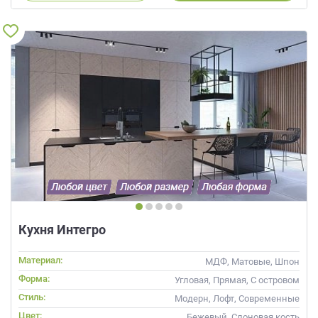
Кухня Интегро
Материал:
МДФ, Матовые, Шпон
Форма:
Угловая, Прямая, С островом
Стиль:
Модерн, Лофт, Современные
Цвет:
Бежевый, Слоновая кость