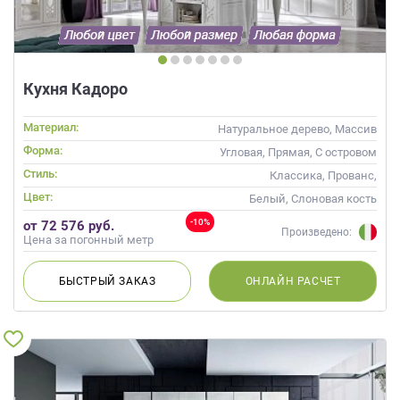
Кухня Кадоро
Материал:
Натуральное дерево, Массив
Форма:
Угловая, Прямая, С островом
Стиль:
Классика, Прованс,
Скандинавский, Неоклассика
Цвет:
Белый, Слоновая кость
-10%
от 72 576 руб.
Произведено:
Цена за погонный метр
БЫСТРЫЙ
ЗАКАЗ
ОНЛАЙН
РАСЧЕТ