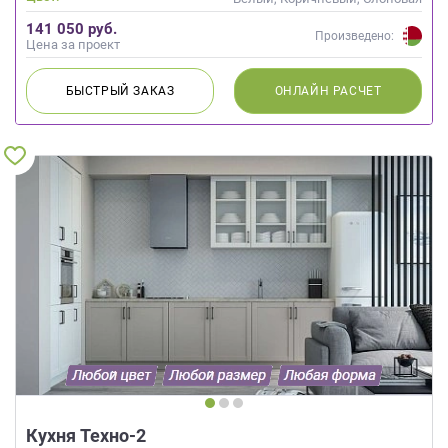
кость
141 050 руб.
Произведено:
Цена за проект
БЫСТРЫЙ
ЗАКАЗ
ОНЛАЙН
РАСЧЕТ
Кухня Техно-2