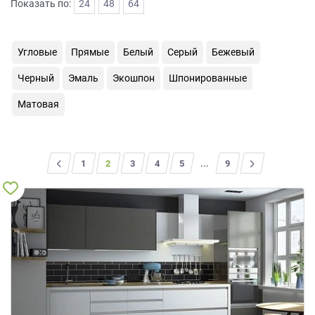
Показать по:
24
48
64
на
обработку
персональных
Угловые
Прямые
Белый
Серый
Бежевый
данных
,
а
Черный
Эмаль
Экошпон
Шпонированные
также
Согласие
Матовая
на
обработку
персональных
данных
<
1
2
3
4
5
...
>
9
метрическими
программами
в
порядке
и
на
условиях
Политики
обработки
персональных