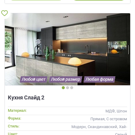
Кухня Слайд 2
Материал:
МДФ, Шпон
Форма:
Прямая, С островом
Стиль:
Модерн, Скандинавский, Хай-
тек, Современные
Цвет:
Серый