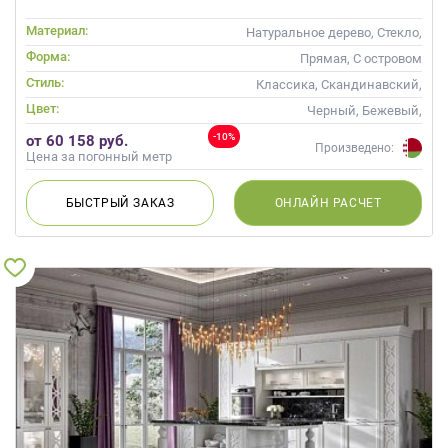
Материал:
Натуральное дерево, Стекло,
Массив
Форма:
Прямая, С островом
Стиль:
Классика, Скандинавский,
Неоклассика, Современные
Цвет:
Черный, Бежевый,
Коричневый, Капучино
-10%
от 60 158 руб.
Произведено:
Цена за погонный метр
БЫСТРЫЙ
ЗАКАЗ
ОНЛАЙН
РАСЧЕТ