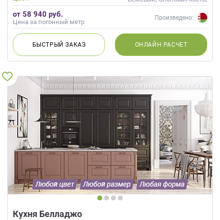
Кремовый, Коричневый,
от 58 940 руб.
Капучино
Произведено:
Цена за погонный метр
БЫСТРЫЙ
ЗАКАЗ
ОНЛАЙН
РАСЧЕТ
Кухня Белладжо