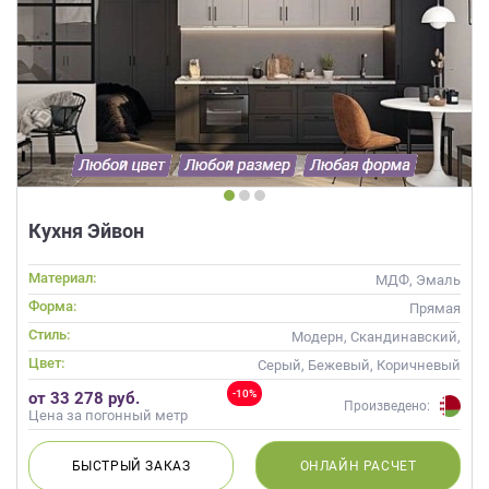
Кухня Эйвон
Материал:
МДФ, Эмаль
Форма:
Прямая
Стиль:
Модерн, Скандинавский,
Современные
Цвет:
Серый, Бежевый, Коричневый
-10%
от 33 278 руб.
Произведено:
Цена за погонный метр
БЫСТРЫЙ
ЗАКАЗ
ОНЛАЙН
РАСЧЕТ