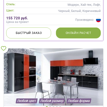
Стиль:
Модерн, Хай-тек, Лофт,
Современные
Цвет:
Черный, Белый, Коричневый
155 720 руб.
Произведено:
Цена за проект
БЫСТРЫЙ
ЗАКАЗ
ОНЛАЙН
РАСЧЕТ