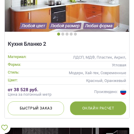
Кухня Бланко 2
Материал:
ЛДСП, МДФ, Пластик, Акрил,
Alvic / УФ лак, Глянцевые
Форма:
Угловая
Стиль:
Модерн, Хай-тек, Современные
Цвет:
Красный, Оранжевый
от 38 528 руб.
Произведено:
Цена за погонный метр
БЫСТРЫЙ
ЗАКАЗ
ОНЛАЙН
РАСЧЕТ