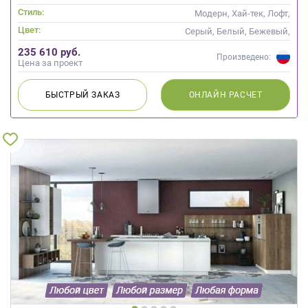
Интегрированная ручка
Стиль:
Модерн, Хай-тек, Лофт,
Современные
Цвет:
Серый, Белый, Бежевый,
Капучино, Кремовый
235 610 руб.
Произведено:
Цена за проект
БЫСТРЫЙ
ЗАКАЗ
ОНЛАЙН
РАСЧЕТ