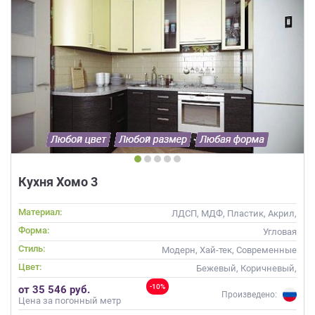
Кухня Хомо 3
Материал:
ЛДСП, МДФ, Пластик, Акрил,
Alvic / УФ лак
Форма:
Угловая
Стиль:
Модерн, Хай-тек, Современные
Цвет:
Бежевый, Коричневый,
Желтый
-10%
от 35 546 руб.
Произведено:
Цена за погонный метр