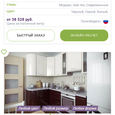
Глянцевые
Стиль:
Модерн, Хай-тек, Современные
Цвет:
Черный, Серый, Белый,
Слоновая кость, Кремовый
от 38 528 руб.
Произведено:
Цена за погонный метр
БЫСТРЫЙ
ЗАКАЗ
ОНЛАЙН
РАСЧЕТ