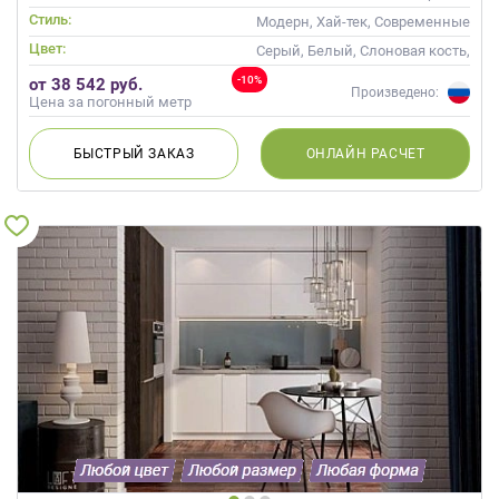
Стиль:
Модерн, Хай-тек, Современные
Цвет:
Серый, Белый, Слоновая кость,
Кремовый, Капучино, Красный
-10%
от 38 542 руб.
Произведено:
Цена за погонный метр
БЫСТРЫЙ
ЗАКАЗ
ОНЛАЙН
РАСЧЕТ