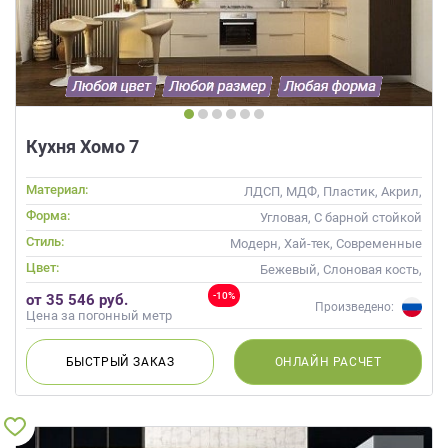
Кухня Хомо 7
Материал:
ЛДСП, МДФ, Пластик, Акрил,
Alvic / УФ лак
Форма:
Угловая, С барной стойкой
Стиль:
Модерн, Хай-тек, Современные
Цвет:
Бежевый, Слоновая кость,
Кремовый, Капучино
-10%
от 35 546 руб.
Произведено:
Цена за погонный метр
БЫСТРЫЙ
ЗАКАЗ
ОНЛАЙН
РАСЧЕТ