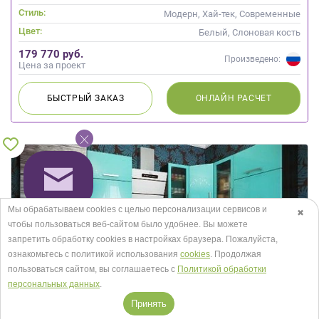
Стиль:
Модерн, Хай-тек, Современные
Цвет:
Белый, Слоновая кость
179 770 руб.
Произведено:
Цена за проект
БЫСТРЫЙ
ЗАКАЗ
ОНЛАЙН
РАСЧЕТ
Мы обрабатываем cookies с целью персонализации сервисов и
✖
чтобы пользоваться веб-сайтом было удобнее. Вы можете
запретить обработку сookies в настройках браузера. Пожалуйста,
ознакомьтесь с политикой использования
cookies
. Продолжая
пользоваться сайтом, вы соглашаетесь с
Политикой обработки
персональных данных
.
Принять