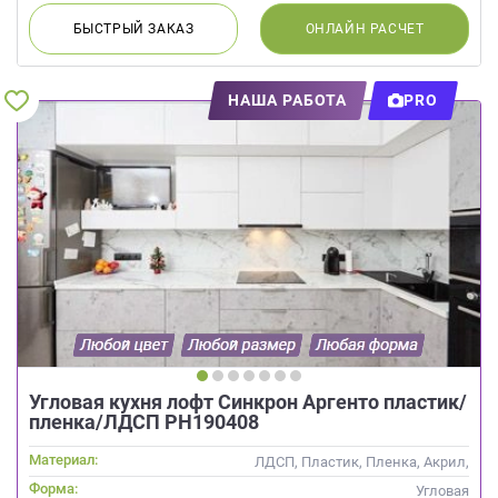
БЫСТРЫЙ
ЗАКАЗ
ОНЛАЙН
РАСЧЕТ
НАША РАБОТА
PRO
Угловая кухня лофт Синкрон Аргенто пластик/
пленка/ЛДСП РН190408
Материал:
ЛДСП, Пластик, Пленка, Акрил,
Alvic / УФ лак,
Форма:
Угловая