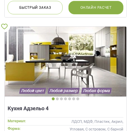
БЫСТРЫЙ
ЗАКАЗ
ОНЛАЙН
РАСЧЕТ
Кухня Адзельо 4
Материал:
ЛДСП, МДФ, Пластик, Акрил,
Alvic / УФ лак, Эмаль, Шпон,
Форма:
Угловая, С островом, С барной