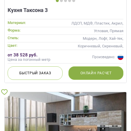
Кухня Таксона 3
Материал:
ЛДСП, МДФ, Пластик, Акрил,
Alvic / УФ лак, Глянцевые
Форма:
Угловая, Прямая
Стиль:
Модерн, Лофт, Хай-тек,
Современные
Цвет:
Коричневый, Сиреневый,
Фиолетовый
от 38 528 руб.
Произведено:
Цена за погонный метр
БЫСТРЫЙ
ЗАКАЗ
ОНЛАЙН
РАСЧЕТ