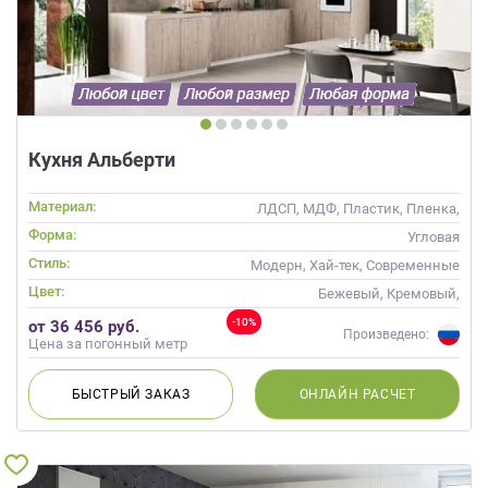
Кухня Альберти
Материал:
ЛДСП, МДФ, Пластик, Пленка,
Шпон
Форма:
Угловая
Стиль:
Модерн, Хай-тек, Современные
Цвет:
Бежевый, Кремовый,
Коричневый, Капучино
-10%
от 36 456 руб.
Произведено:
Цена за погонный метр
БЫСТРЫЙ
ЗАКАЗ
ОНЛАЙН
РАСЧЕТ