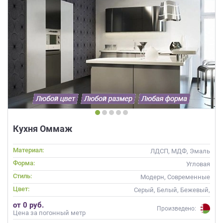
Кухня Оммаж
Материал:
ЛДСП, МДФ, Эмаль
Форма:
Угловая
Стиль:
Модерн, Современные
Цвет:
Серый, Белый, Бежевый,
Слоновая кость, Кремовый,
от 0 руб.
Капучино
Произведено:
Цена за погонный метр