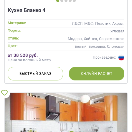
Кухня Бланко 4
Материал:
ЛДСП, МДФ, Пластик, Акрил,
Alvic / УФ лак, Стекло,
Форма:
Угловая
Глянцевые
Стиль:
Модерн, Хай-тек, Современные
Цвет:
Белый, Бежевый, Слоновая
кость, Кремовый, Коричневый,
от 38 528 руб.
Капучино, Фиолетовый
Произведено:
Цена за погонный метр
БЫСТРЫЙ
ЗАКАЗ
ОНЛАЙН
РАСЧЕТ