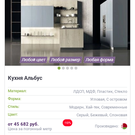
Кухня Альбус
Материал:
ЛДСП, МДФ, Пластик, Стекло
Форма:
Угловая, С островом
Стиль:
Модерн, Хай-тек, Современные
Цвет:
Серый, Бежевый, Слоновая
кость, Кремовый, Коричневый,
-10%
от 45 682 руб.
Капучино
Произведено:
Цена за погонный метр